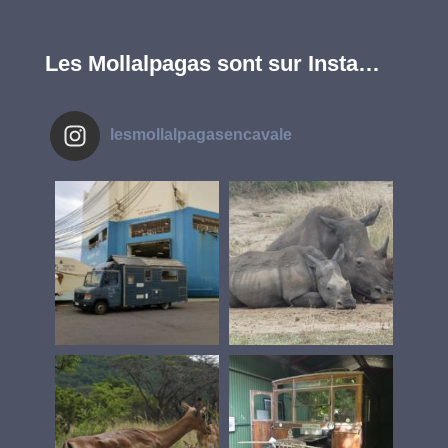
Les Mollalpagas sont sur Insta…
lesmollalpagasencavale