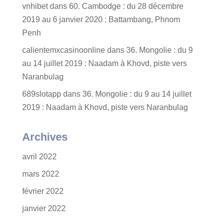
vnhibet
dans
60. Cambodge : du 28 décembre
2019 au 6 janvier 2020 : Battambang, Phnom
Penh
calientemxcasinoonline
dans
36. Mongolie : du 9
au 14 juillet 2019 : Naadam à Khovd, piste vers
Naranbulag
689slotapp
dans
36. Mongolie : du 9 au 14 juillet
2019 : Naadam à Khovd, piste vers Naranbulag
Archives
avril 2022
mars 2022
février 2022
janvier 2022