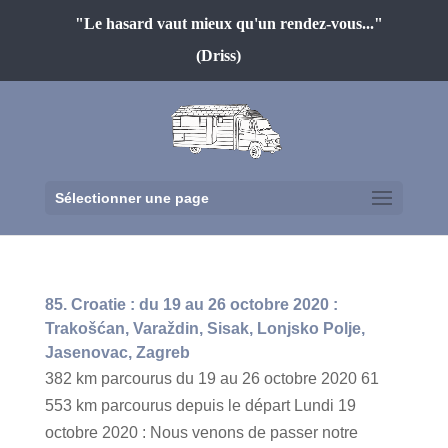
"Le hasard vaut mieux qu'un rendez-vous..."
(Driss)
Sélectionner une page
85. Croatie : du 19 au 26 octobre 2020 :
Trakošćan, Varaždin, Sisak, Lonjsko Polje,
Jasenovac, Zagreb
382 km parcourus du 19 au 26 octobre 2020 61
553 km parcourus depuis le départ Lundi 19
octobre 2020 : Nous venons de passer notre