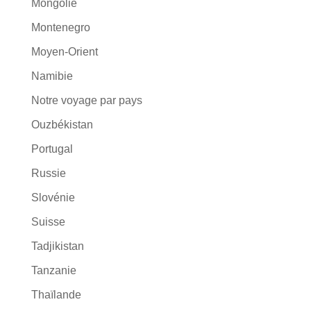
Mongolie
Montenegro
Moyen-Orient
Namibie
Notre voyage par pays
Ouzbékistan
Portugal
Russie
Slovénie
Suisse
Tadjikistan
Tanzanie
Thaïlande