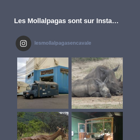
Les Mollalpagas sont sur Insta…
lesmollalpagasencavale