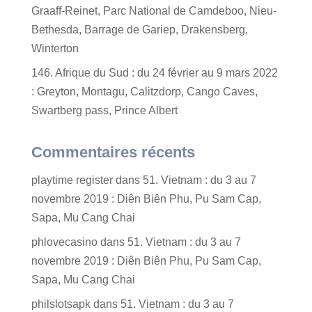
Graaff-Reinet, Parc National de Camdeboo, Nieu-
Bethesda, Barrage de Gariep, Drakensberg,
Winterton
146. Afrique du Sud : du 24 février au 9 mars 2022
: Greyton, Montagu, Calitzdorp, Cango Caves,
Swartberg pass, Prince Albert
Commentaires récents
playtime register
dans
51. Vietnam : du 3 au 7
novembre 2019 : Diên Biên Phu, Pu Sam Cap,
Sapa, Mu Cang Chai
phlovecasino
dans
51. Vietnam : du 3 au 7
novembre 2019 : Diên Biên Phu, Pu Sam Cap,
Sapa, Mu Cang Chai
philslotsapk
dans
51. Vietnam : du 3 au 7