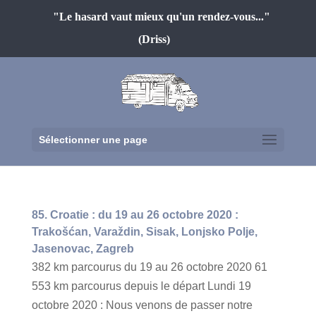
"Le hasard vaut mieux qu'un rendez-vous..."
(Driss)
Sélectionner une page
85. Croatie : du 19 au 26 octobre 2020 :
Trakošćan, Varaždin, Sisak, Lonjsko Polje,
Jasenovac, Zagreb
382 km parcourus du 19 au 26 octobre 2020 61
553 km parcourus depuis le départ Lundi 19
octobre 2020 : Nous venons de passer notre