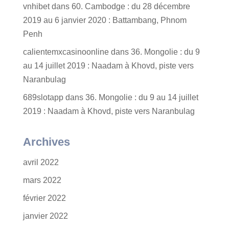
vnhibet
dans
60. Cambodge : du 28 décembre
2019 au 6 janvier 2020 : Battambang, Phnom
Penh
calientemxcasinoonline
dans
36. Mongolie : du 9
au 14 juillet 2019 : Naadam à Khovd, piste vers
Naranbulag
689slotapp
dans
36. Mongolie : du 9 au 14 juillet
2019 : Naadam à Khovd, piste vers Naranbulag
Archives
avril 2022
mars 2022
février 2022
janvier 2022