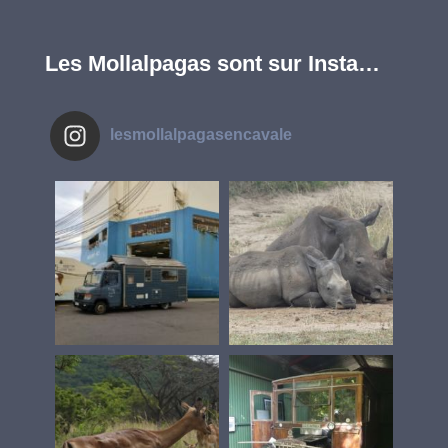
Les Mollalpagas sont sur Insta…
lesmollalpagasencavale