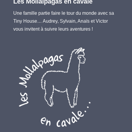
Les Mollalpagas en cavale
Une famille partie faire le tour du monde avec sa
Tiny House… Audrey, Sylvain, Anaïs et Victor
vous invitent à suivre leurs aventures !