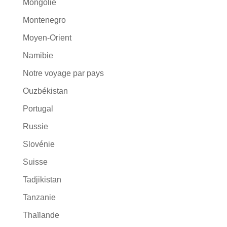
Mongolie
Montenegro
Moyen-Orient
Namibie
Notre voyage par pays
Ouzbékistan
Portugal
Russie
Slovénie
Suisse
Tadjikistan
Tanzanie
Thaïlande