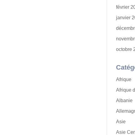
février 
janvier 
décembr
novembr
octobre 
Catég
Afrique
Afrique 
Albanie
Allemag
Asie
Asie Cen