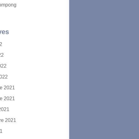
ompong
ves
22
22
2022
2022
e 2021
e 2021
2021
re 2021
21