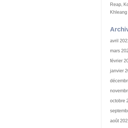
Reap, K
Khleang
Archi
avril 20
mars 20
février 
janvier 
décembr
novembr
octobre 
septemb
août 20