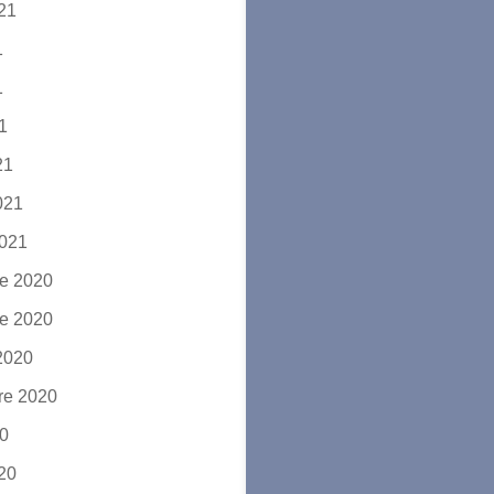
021
1
1
21
21
2021
2021
e 2020
e 2020
2020
re 2020
20
020