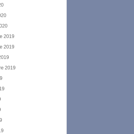
20
2020
2020
e 2019
e 2019
2019
re 2019
19
019
9
9
19
19