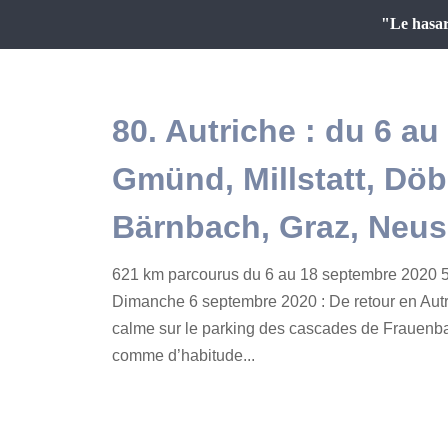
"Le hasar
80. Autriche : du 6 a
Gmünd, Millstatt, Döb
Bärnbach, Graz, Neus
621 km parcourus du 6 au 18 septembre 2020 5
Dimanche 6 septembre 2020 : De retour en Autr
calme sur le parking des cascades de Frauenb
comme d’habitude...