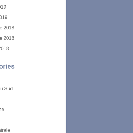
2019
2019
e 2018
e 2018
2018
ories
du Sud
ne
trale