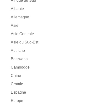
Afrique du Sud
Albanie
Allemagne
Asie
Asie Centrale
Asie du Sud-Est
Autriche
Botswana
Cambodge
Chine
Croatie
Espagne
Europe