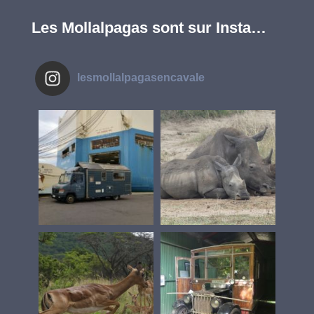
Les Mollalpagas sont sur Insta…
lesmollalpagasencavale