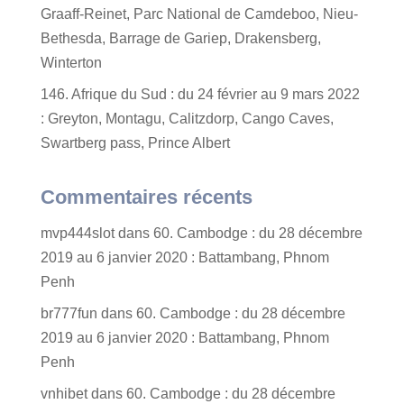
Graaff-Reinet, Parc National de Camdeboo, Nieu-
Bethesda, Barrage de Gariep, Drakensberg,
Winterton
146. Afrique du Sud : du 24 février au 9 mars 2022
: Greyton, Montagu, Calitzdorp, Cango Caves,
Swartberg pass, Prince Albert
Commentaires récents
mvp444slot
dans
60. Cambodge : du 28 décembre
2019 au 6 janvier 2020 : Battambang, Phnom
Penh
br777fun
dans
60. Cambodge : du 28 décembre
2019 au 6 janvier 2020 : Battambang, Phnom
Penh
vnhibet
dans
60. Cambodge : du 28 décembre