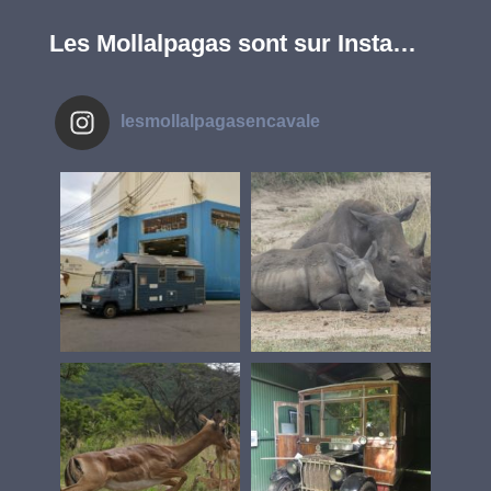
Les Mollalpagas sont sur Insta…
lesmollalpagasencavale