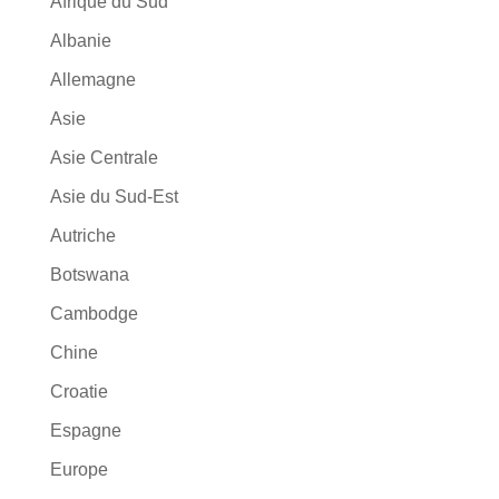
Afrique du Sud
Albanie
Allemagne
Asie
Asie Centrale
Asie du Sud-Est
Autriche
Botswana
Cambodge
Chine
Croatie
Espagne
Europe