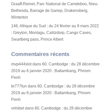
Graaff-Reinet, Parc National de Camdeboo, Nieu-
Bethesda, Barrage de Gariep, Drakensberg,
Winterton
146. Afrique du Sud : du 24 février au 9 mars 2022
: Greyton, Montagu, Calitzdorp, Cango Caves,
Swartberg pass, Prince Albert
Commentaires récents
mvp444slot
dans
60. Cambodge : du 28 décembre
2019 au 6 janvier 2020 : Battambang, Phnom
Penh
br777fun
dans
60. Cambodge : du 28 décembre
2019 au 6 janvier 2020 : Battambang, Phnom
Penh
vnhibet
dans
60. Cambodge : du 28 décembre