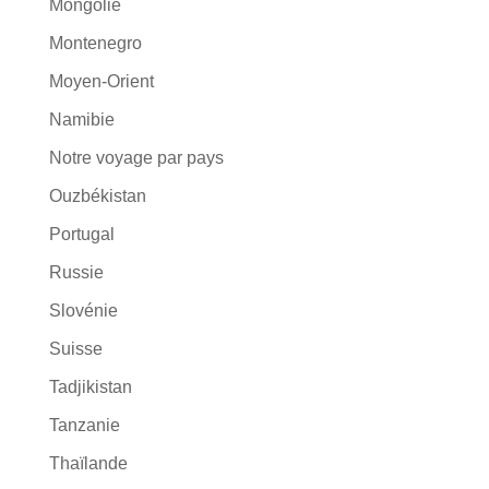
Mongolie
Montenegro
Moyen-Orient
Namibie
Notre voyage par pays
Ouzbékistan
Portugal
Russie
Slovénie
Suisse
Tadjikistan
Tanzanie
Thaïlande