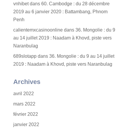
vnhibet
dans
60. Cambodge : du 28 décembre
2019 au 6 janvier 2020 : Battambang, Phnom
Penh
calientemxcasinoonline
dans
36. Mongolie : du 9
au 14 juillet 2019 : Naadam à Khovd, piste vers
Naranbulag
689slotapp
dans
36. Mongolie : du 9 au 14 juillet
2019 : Naadam à Khovd, piste vers Naranbulag
Archives
avril 2022
mars 2022
février 2022
janvier 2022