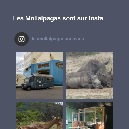
Les Mollalpagas sont sur Insta…
lesmollalpagasencavale