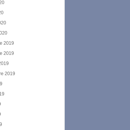
020
20
2020
2020
e 2019
e 2019
2019
re 2019
19
019
9
9
19