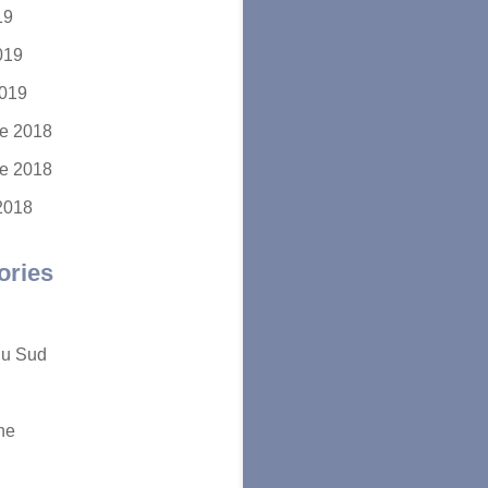
19
2019
2019
e 2018
e 2018
2018
ories
du Sud
ne