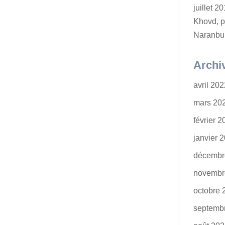
juillet 
Khovd, p
Naranbu
Archi
avril 20
mars 20
février 
janvier 
décembr
novembr
octobre 
septemb