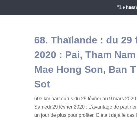
"Le hasar
68. Thaïlande : du 29 
2020 : Pai, Tham Nam
Mae Hong Son, Ban T
Sot
603 km parcourus du 29 février au 9 mars 2020
Samedi 29 février 2020 : L’avantage de partir e
un jour de plus pour profiter. C’était déjà le cas