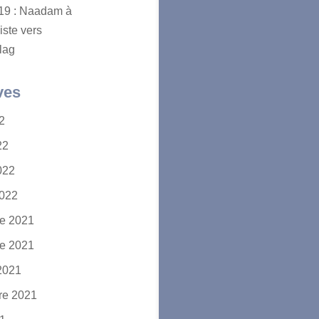
2019 : Naadam à
iste vers
lag
ves
22
22
2022
2022
e 2021
e 2021
2021
re 2021