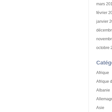
mars 20
février 
janvier 
décembr
novembr
octobre 
Catég
Afrique
Afrique 
Albanie
Allemag
Asie