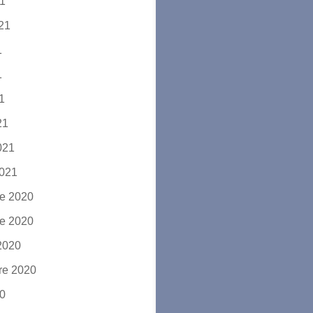
21
021
1
1
21
21
2021
2021
e 2020
e 2020
2020
re 2020
20