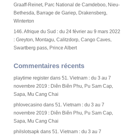
Graaff-Reinet, Parc National de Camdeboo, Nieu-
Bethesda, Barrage de Gariep, Drakensberg,
Winterton
146. Afrique du Sud : du 24 février au 9 mars 2022
: Greyton, Montagu, Calitzdorp, Cango Caves,
Swartberg pass, Prince Albert
Commentaires récents
playtime register
dans
51. Vietnam : du 3 au 7
novembre 2019 : Diên Biên Phu, Pu Sam Cap,
Sapa, Mu Cang Chai
phlovecasino
dans
51. Vietnam : du 3 au 7
novembre 2019 : Diên Biên Phu, Pu Sam Cap,
Sapa, Mu Cang Chai
philslotsapk
dans
51. Vietnam : du 3 au 7