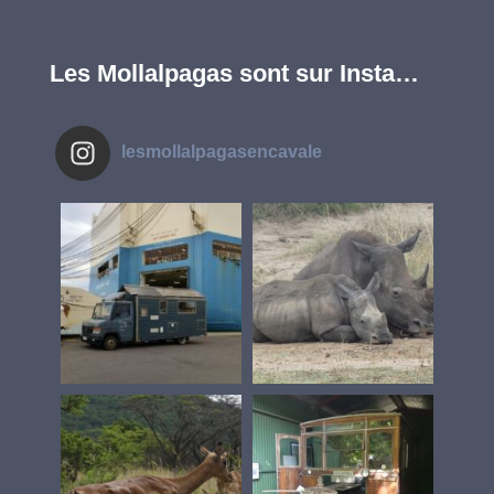
Les Mollalpagas sont sur Insta…
lesmollalpagasencavale