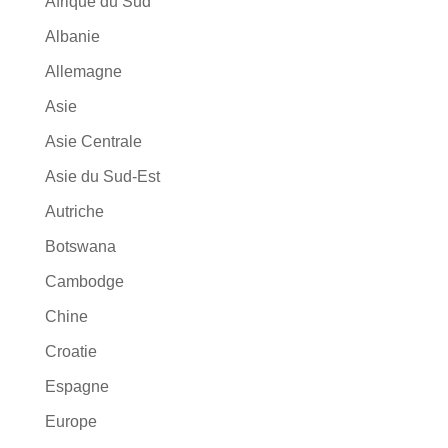
Afrique du Sud
Albanie
Allemagne
Asie
Asie Centrale
Asie du Sud-Est
Autriche
Botswana
Cambodge
Chine
Croatie
Espagne
Europe