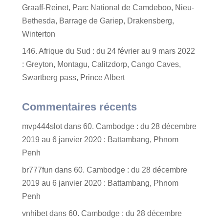
Graaff-Reinet, Parc National de Camdeboo, Nieu-
Bethesda, Barrage de Gariep, Drakensberg,
Winterton
146. Afrique du Sud : du 24 février au 9 mars 2022
: Greyton, Montagu, Calitzdorp, Cango Caves,
Swartberg pass, Prince Albert
Commentaires récents
mvp444slot
dans
60. Cambodge : du 28 décembre
2019 au 6 janvier 2020 : Battambang, Phnom
Penh
br777fun
dans
60. Cambodge : du 28 décembre
2019 au 6 janvier 2020 : Battambang, Phnom
Penh
vnhibet
dans
60. Cambodge : du 28 décembre