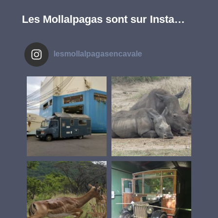
Les Mollalpagas sont sur Insta…
lesmollalpagasencavale