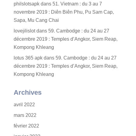
philslotsapk
dans
51. Vietnam : du 3 au 7
novembre 2019 : Diên Biên Phu, Pu Sam Cap,
Sapa, Mu Cang Chai
lovejilislot
dans
59. Cambodge : du 24 au 27
décembre 2019 : Temples d’Angkor, Siem Reap,
Kompong Khleang
lotus 365 apk
dans
59. Cambodge : du 24 au 27
décembre 2019 : Temples d’Angkor, Siem Reap,
Kompong Khleang
Archives
avril 2022
mars 2022
février 2022