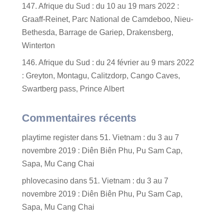
147. Afrique du Sud : du 10 au 19 mars 2022 :
Graaff-Reinet, Parc National de Camdeboo, Nieu-
Bethesda, Barrage de Gariep, Drakensberg,
Winterton
146. Afrique du Sud : du 24 février au 9 mars 2022
: Greyton, Montagu, Calitzdorp, Cango Caves,
Swartberg pass, Prince Albert
Commentaires récents
playtime register
dans
51. Vietnam : du 3 au 7
novembre 2019 : Diên Biên Phu, Pu Sam Cap,
Sapa, Mu Cang Chai
phlovecasino
dans
51. Vietnam : du 3 au 7
novembre 2019 : Diên Biên Phu, Pu Sam Cap,
Sapa, Mu Cang Chai