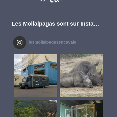
Les Mollalpagas sont sur Insta…
lesmollalpagasencavale