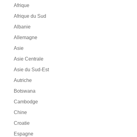
Afrique
Afrique du Sud
Albanie
Allemagne
Asie
Asie Centrale
Asie du Sud-Est
Autriche
Botswana
Cambodge
Chine
Croatie
Espagne