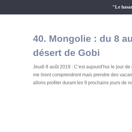
"Le hasar
40. Mongolie : du 8 au
désert de Gobi
Jeudi 8 août 2019 : C’est aujourd’hui le jour d
me liront comprendront mais prendre des vacanc
allons profiter durant les 9 prochains jours de no