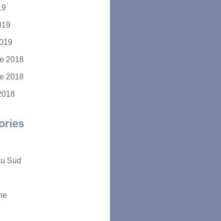
19
2019
2019
e 2018
e 2018
2018
ories
du Sud
ne