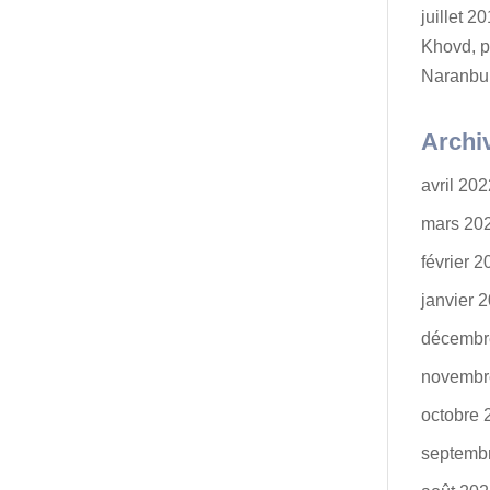
juillet 
Khovd, p
Naranbu
Archi
avril 20
mars 20
février 
janvier 
décembr
novembr
octobre 
septemb