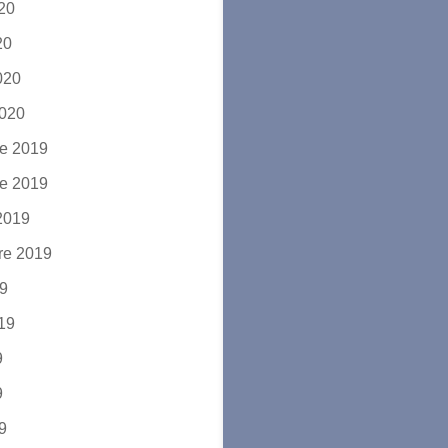
020
20
2020
2020
e 2019
e 2019
2019
re 2019
19
019
9
9
19