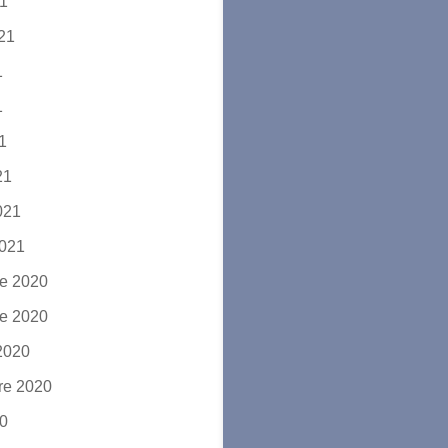
21
021
1
1
21
21
2021
2021
e 2020
e 2020
2020
re 2020
20