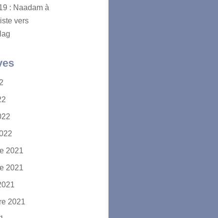
2019 : Naadam à
iste vers
lag
ves
22
22
2022
2022
e 2021
e 2021
2021
re 2021