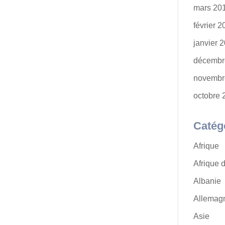
mars 20
février 
janvier 
décembr
novembr
octobre 
Catég
Afrique
Afrique 
Albanie
Allemag
Asie