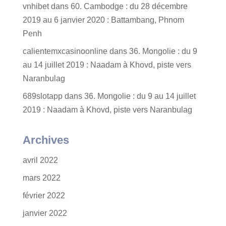
vnhibet
dans
60. Cambodge : du 28 décembre
2019 au 6 janvier 2020 : Battambang, Phnom
Penh
calientemxcasinoonline
dans
36. Mongolie : du 9
au 14 juillet 2019 : Naadam à Khovd, piste vers
Naranbulag
689slotapp
dans
36. Mongolie : du 9 au 14 juillet
2019 : Naadam à Khovd, piste vers Naranbulag
Archives
avril 2022
mars 2022
février 2022
janvier 2022