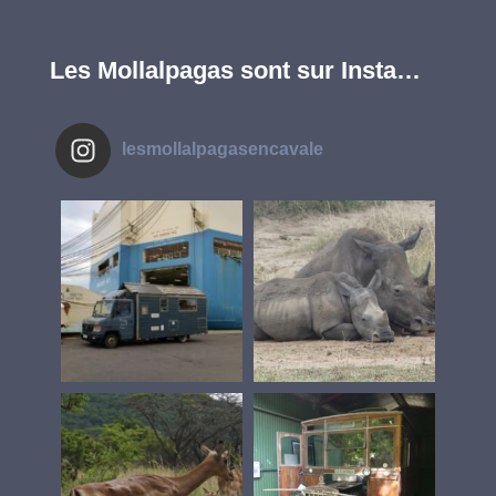
Les Mollalpagas sont sur Insta…
lesmollalpagasencavale