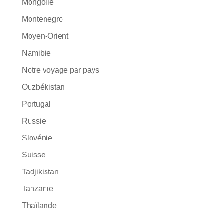
Mongolie
Montenegro
Moyen-Orient
Namibie
Notre voyage par pays
Ouzbékistan
Portugal
Russie
Slovénie
Suisse
Tadjikistan
Tanzanie
Thaïlande