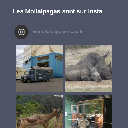
Les Mollalpagas sont sur Insta…
lesmollalpagasencavale