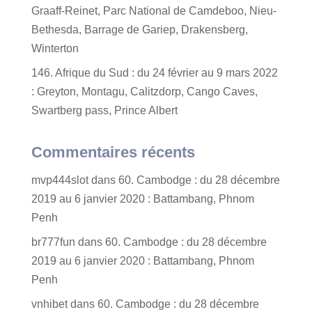
Graaff-Reinet, Parc National de Camdeboo, Nieu-
Bethesda, Barrage de Gariep, Drakensberg,
Winterton
146. Afrique du Sud : du 24 février au 9 mars 2022
: Greyton, Montagu, Calitzdorp, Cango Caves,
Swartberg pass, Prince Albert
Commentaires récents
mvp444slot
dans
60. Cambodge : du 28 décembre
2019 au 6 janvier 2020 : Battambang, Phnom
Penh
br777fun
dans
60. Cambodge : du 28 décembre
2019 au 6 janvier 2020 : Battambang, Phnom
Penh
vnhibet
dans
60. Cambodge : du 28 décembre