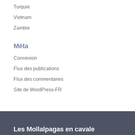
Turquie
Vietnam
Zambie
Méta
Connexion
Flux des publications
Flux des commentaires
Site de WordPress-FR
Les Mollalpagas en cavale