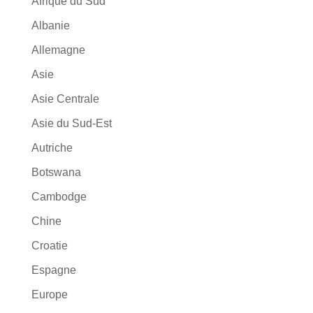
Afrique du Sud
Albanie
Allemagne
Asie
Asie Centrale
Asie du Sud-Est
Autriche
Botswana
Cambodge
Chine
Croatie
Espagne
Europe