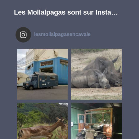
Les Mollalpagas sont sur Insta…
lesmollalpagasencavale