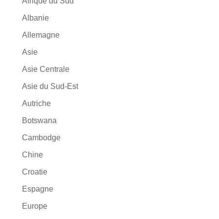
Afrique du Sud
Albanie
Allemagne
Asie
Asie Centrale
Asie du Sud-Est
Autriche
Botswana
Cambodge
Chine
Croatie
Espagne
Europe