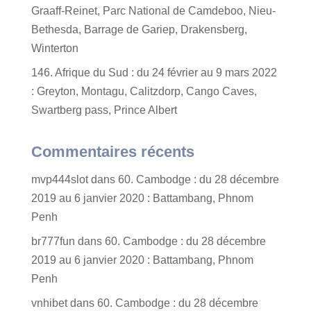
Graaff-Reinet, Parc National de Camdeboo, Nieu-
Bethesda, Barrage de Gariep, Drakensberg,
Winterton
146. Afrique du Sud : du 24 février au 9 mars 2022
: Greyton, Montagu, Calitzdorp, Cango Caves,
Swartberg pass, Prince Albert
Commentaires récents
mvp444slot
dans
60. Cambodge : du 28 décembre
2019 au 6 janvier 2020 : Battambang, Phnom
Penh
br777fun
dans
60. Cambodge : du 28 décembre
2019 au 6 janvier 2020 : Battambang, Phnom
Penh
vnhibet
dans
60. Cambodge : du 28 décembre