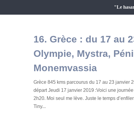
"Le hasar
16. Grèce : du 17 au 2
Olympie, Mystra, Pén
Monemvassia
Grèce 845 kms parcourus du 17 au 23 janvier 
départ Jeudi 17 janvier 2019 :Voici une journée
2h20. Moi seul me lève. Juste le temps d’enfile
Tiny...