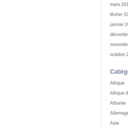
mars 20
février 
janvier 
décembr
novembr
octobre 
Catég
Afrique
Afrique 
Albanie
Allemag
Asie