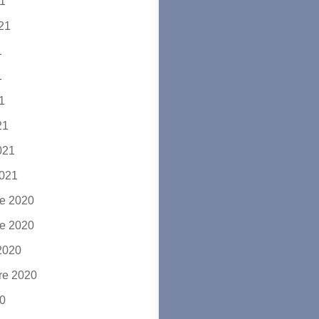
21
021
1
1
21
21
2021
2021
e 2020
e 2020
2020
re 2020
20