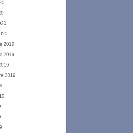
020
20
2020
2020
e 2019
e 2019
2019
re 2019
19
019
9
9
19