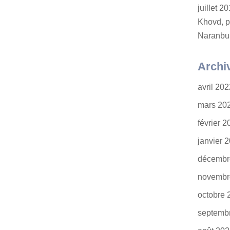
juillet 
Khovd, p
Naranbu
Archi
avril 20
mars 20
février 
janvier 
décembr
novembr
octobre 
septemb