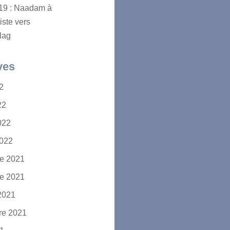
2019 : Naadam à
iste vers
lag
ves
22
22
2022
2022
e 2021
e 2021
2021
re 2021