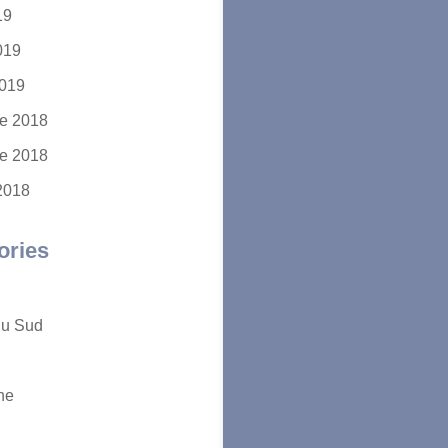
19
2019
2019
e 2018
e 2018
2018
ories
du Sud
ne