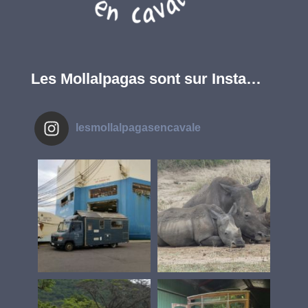
Les Mollalpagas sont sur Insta…
lesmollalpagasencavale