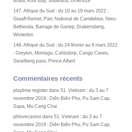
Ithala, Kosi Bay, Sodwana, Umkhuze
147. Afrique du Sud : du 10 au 19 mars 2022 :
Graaff-Reinet, Parc National de Camdeboo, Nieu-
Bethesda, Barrage de Gariep, Drakensberg,
Winterton
146. Afrique du Sud : du 24 février au 9 mars 2022
: Greyton, Montagu, Calitzdorp, Cango Caves,
Swartberg pass, Prince Albert
Commentaires récents
playtime register
dans
51. Vietnam : du 3 au 7
novembre 2019 : Diên Biên Phu, Pu Sam Cap,
Sapa, Mu Cang Chai
phlovecasino
dans
51. Vietnam : du 3 au 7
novembre 2019 : Diên Biên Phu, Pu Sam Cap,