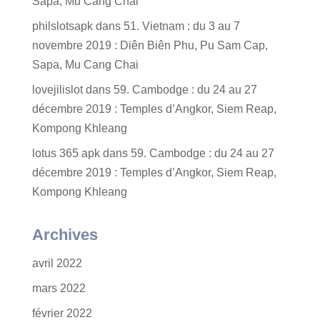
Sapa, Mu Cang Chai
philslotsapk
dans
51. Vietnam : du 3 au 7
novembre 2019 : Diên Biên Phu, Pu Sam Cap,
Sapa, Mu Cang Chai
lovejilislot
dans
59. Cambodge : du 24 au 27
décembre 2019 : Temples d’Angkor, Siem Reap,
Kompong Khleang
lotus 365 apk
dans
59. Cambodge : du 24 au 27
décembre 2019 : Temples d’Angkor, Siem Reap,
Kompong Khleang
Archives
avril 2022
mars 2022
février 2022