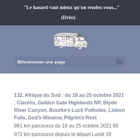
"Le hasard vaut mieux qu'un rendez-vous..."
(Driss)
Sélectionner une page
132. Afrique du Sud : du 18 au 25 octobre 2021
: Clarens, Golden Gate Highlands NP, Blyde
River Canyon, Bourke’s Luck Potholes, Lisbon
Falls, God’s Window, Pilgrim’s Rest
881 km parcourus du 18 au 25 octobre 2021 85
972 km parcourus depuis le départ Lundi 18