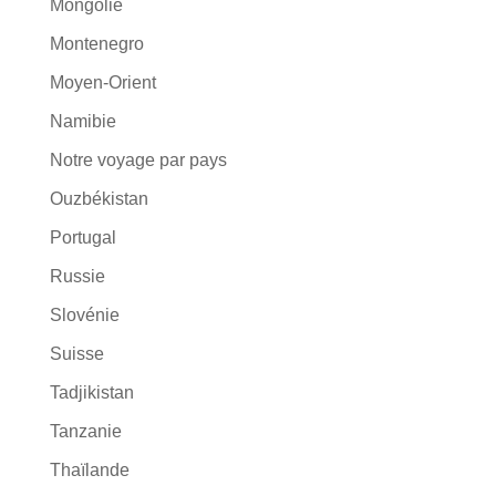
Mongolie
Montenegro
Moyen-Orient
Namibie
Notre voyage par pays
Ouzbékistan
Portugal
Russie
Slovénie
Suisse
Tadjikistan
Tanzanie
Thaïlande