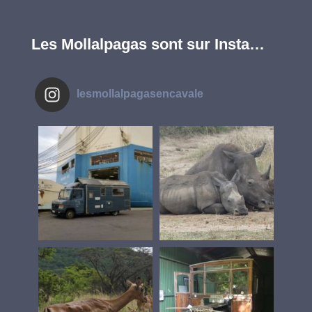
Les Mollalpagas sont sur Insta…
lesmollalpagasencavale