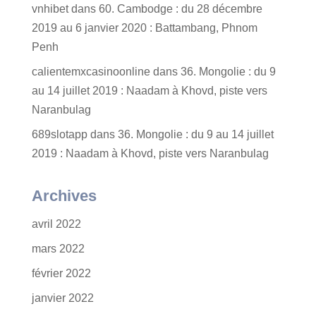
vnhibet
dans
60. Cambodge : du 28 décembre
2019 au 6 janvier 2020 : Battambang, Phnom
Penh
calientemxcasinoonline
dans
36. Mongolie : du 9
au 14 juillet 2019 : Naadam à Khovd, piste vers
Naranbulag
689slotapp
dans
36. Mongolie : du 9 au 14 juillet
2019 : Naadam à Khovd, piste vers Naranbulag
Archives
avril 2022
mars 2022
février 2022
janvier 2022