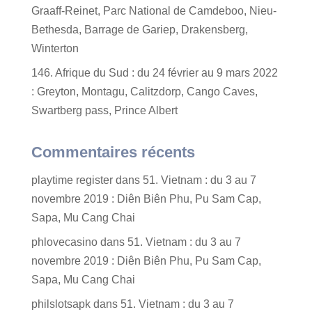
Graaff-Reinet, Parc National de Camdeboo, Nieu-
Bethesda, Barrage de Gariep, Drakensberg,
Winterton
146. Afrique du Sud : du 24 février au 9 mars 2022
: Greyton, Montagu, Calitzdorp, Cango Caves,
Swartberg pass, Prince Albert
Commentaires récents
playtime register
dans
51. Vietnam : du 3 au 7
novembre 2019 : Diên Biên Phu, Pu Sam Cap,
Sapa, Mu Cang Chai
phlovecasino
dans
51. Vietnam : du 3 au 7
novembre 2019 : Diên Biên Phu, Pu Sam Cap,
Sapa, Mu Cang Chai
philslotsapk
dans
51. Vietnam : du 3 au 7