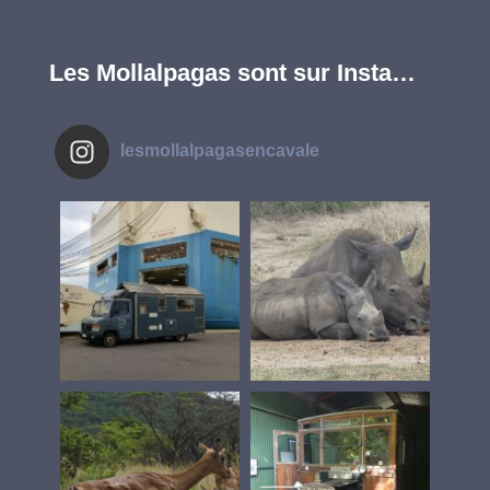
Les Mollalpagas sont sur Insta…
lesmollalpagasencavale