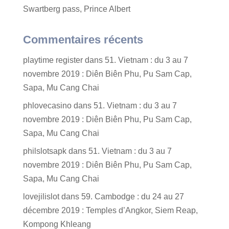
Swartberg pass, Prince Albert
Commentaires récents
playtime register
dans
51. Vietnam : du 3 au 7
novembre 2019 : Diên Biên Phu, Pu Sam Cap,
Sapa, Mu Cang Chai
phlovecasino
dans
51. Vietnam : du 3 au 7
novembre 2019 : Diên Biên Phu, Pu Sam Cap,
Sapa, Mu Cang Chai
philslotsapk
dans
51. Vietnam : du 3 au 7
novembre 2019 : Diên Biên Phu, Pu Sam Cap,
Sapa, Mu Cang Chai
lovejilislot
dans
59. Cambodge : du 24 au 27
décembre 2019 : Temples d’Angkor, Siem Reap,
Kompong Khleang