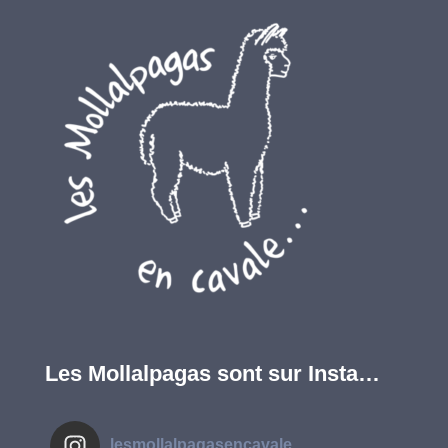
Les Mollalpagas sont sur Insta…
lesmollalpagasencavale