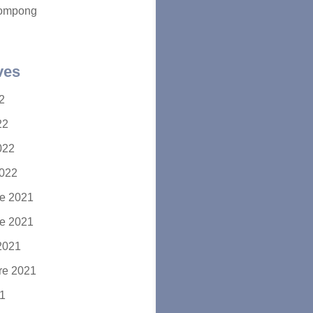
ompong
ves
22
22
2022
2022
e 2021
e 2021
2021
re 2021
21