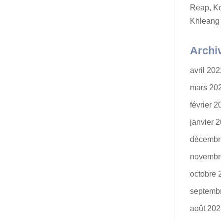
Reap, K
Khleang
Archi
avril 20
mars 20
février 
janvier 
décembr
novembr
octobre 
septemb
août 20