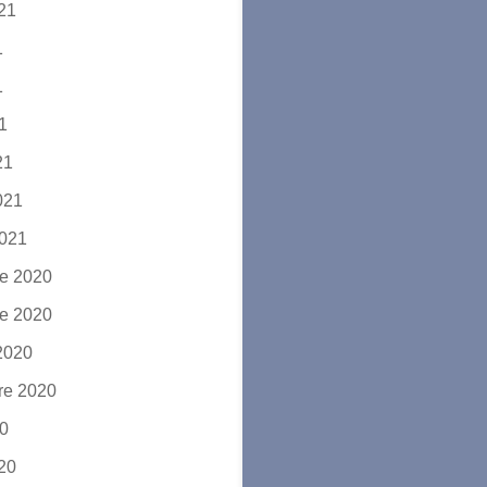
021
1
1
21
21
2021
2021
e 2020
e 2020
2020
re 2020
20
020