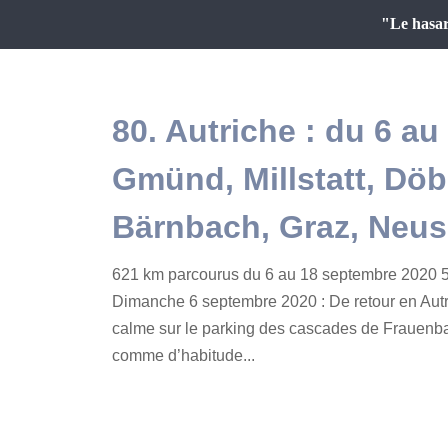
"Le hasar
80. Autriche : du 6 a
Gmünd, Millstatt, Döb
Bärnbach, Graz, Neus
621 km parcourus du 6 au 18 septembre 2020 5
Dimanche 6 septembre 2020 : De retour en Autr
calme sur le parking des cascades de Frauenb
comme d’habitude...