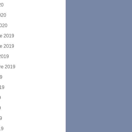
20
2020
2020
e 2019
e 2019
2019
re 2019
19
019
9
9
19
19