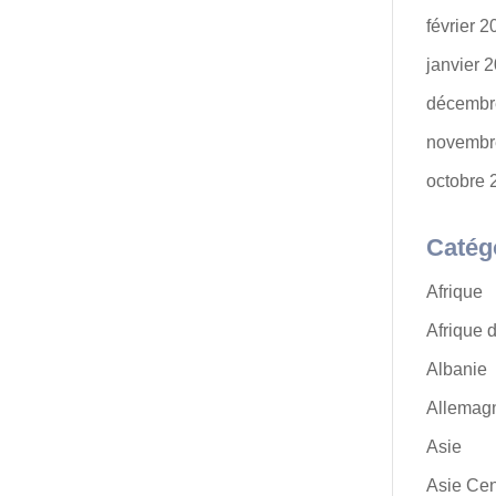
février 
janvier 
décembr
novembr
octobre 
Catég
Afrique
Afrique 
Albanie
Allemag
Asie
Asie Cen