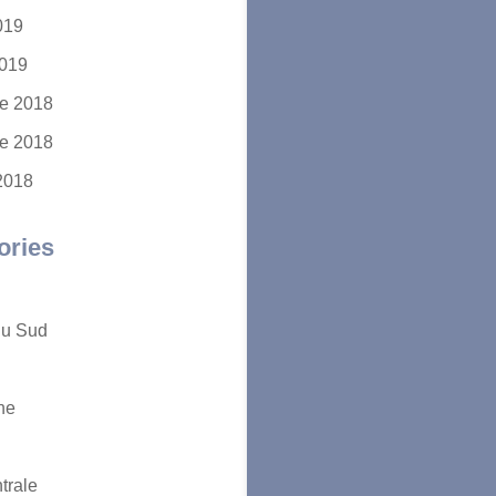
2019
2019
e 2018
e 2018
2018
ories
du Sud
ne
trale