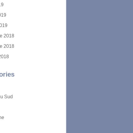
19
2019
2019
e 2018
e 2018
2018
ories
du Sud
ne