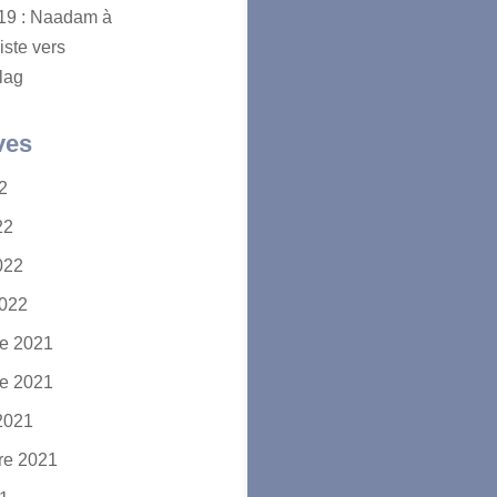
2019 : Naadam à
iste vers
lag
ves
22
22
2022
2022
e 2021
e 2021
2021
re 2021