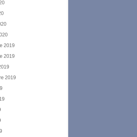
020
20
2020
2020
e 2019
e 2019
2019
re 2019
19
019
9
9
19