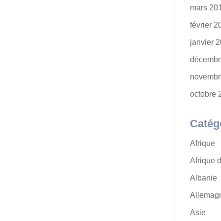
mars 20
février 
janvier 
décembr
novembr
octobre 
Catég
Afrique
Afrique 
Albanie
Allemag
Asie