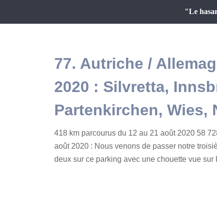
"Le hasar
77. Autriche / Allema
2020 : Silvretta, Inns
Partenkirchen, Wies,
418 km parcourus du 12 au 21 août 2020 58 728
août 2020 : Nous venons de passer notre troisiè
deux sur ce parking avec une chouette vue sur la