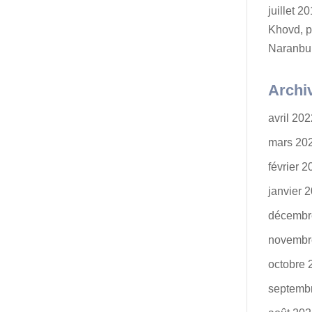
juillet 
Khovd, p
Naranbu
Archi
avril 20
mars 20
février 
janvier 
décembr
novembr
octobre 
septemb