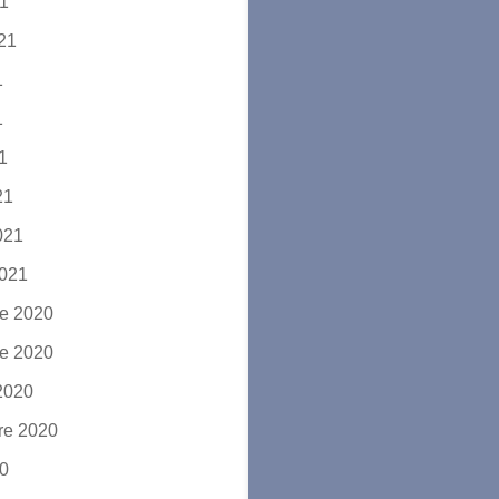
21
021
1
1
21
21
2021
2021
e 2020
e 2020
2020
re 2020
20