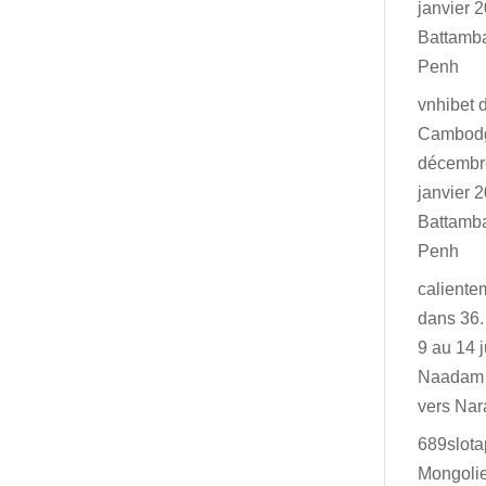
janvier 2
Battamb
Penh
vnhibet
Cambodg
décembr
janvier 2
Battamb
Penh
caliente
dans
36.
9 au 14 j
Naadam 
vers Na
689slot
Mongolie