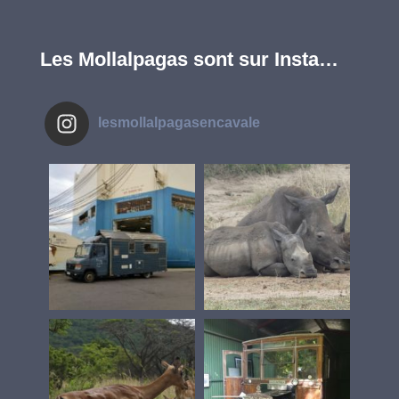
Les Mollalpagas sont sur Insta…
lesmollalpagasencavale