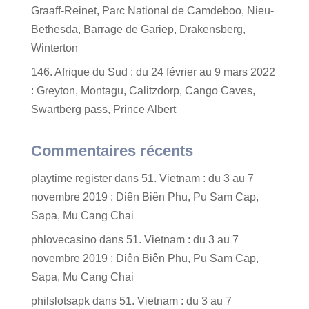
Graaff-Reinet, Parc National de Camdeboo, Nieu-
Bethesda, Barrage de Gariep, Drakensberg,
Winterton
146. Afrique du Sud : du 24 février au 9 mars 2022
: Greyton, Montagu, Calitzdorp, Cango Caves,
Swartberg pass, Prince Albert
Commentaires récents
playtime register
dans
51. Vietnam : du 3 au 7
novembre 2019 : Diên Biên Phu, Pu Sam Cap,
Sapa, Mu Cang Chai
phlovecasino
dans
51. Vietnam : du 3 au 7
novembre 2019 : Diên Biên Phu, Pu Sam Cap,
Sapa, Mu Cang Chai
philslotsapk
dans
51. Vietnam : du 3 au 7