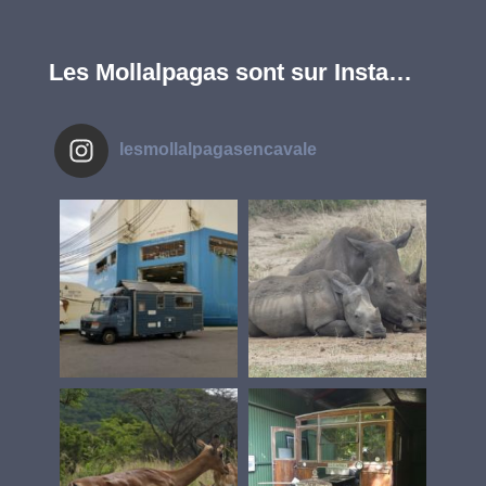
Les Mollalpagas sont sur Insta…
lesmollalpagasencavale