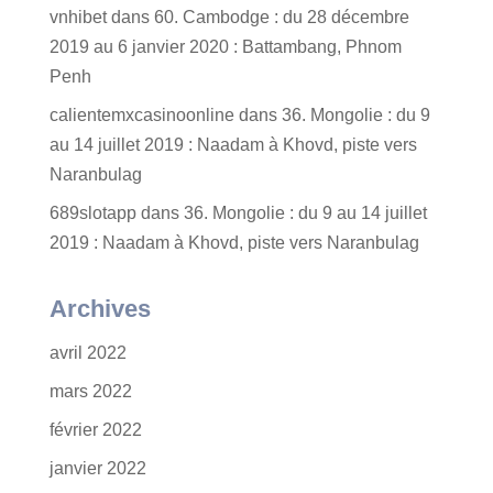
vnhibet
dans
60. Cambodge : du 28 décembre
2019 au 6 janvier 2020 : Battambang, Phnom
Penh
calientemxcasinoonline
dans
36. Mongolie : du 9
au 14 juillet 2019 : Naadam à Khovd, piste vers
Naranbulag
689slotapp
dans
36. Mongolie : du 9 au 14 juillet
2019 : Naadam à Khovd, piste vers Naranbulag
Archives
avril 2022
mars 2022
février 2022
janvier 2022