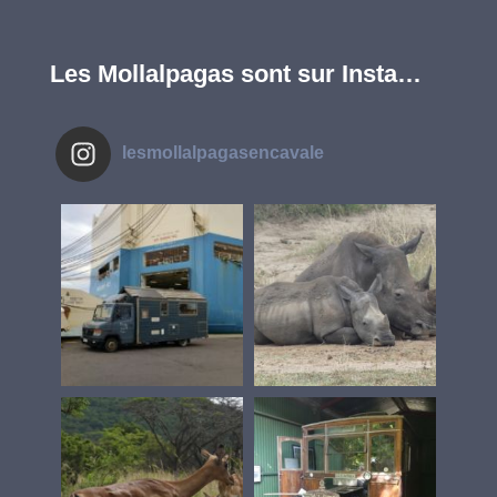
Les Mollalpagas sont sur Insta…
lesmollalpagasencavale