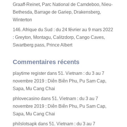
Graaff-Reinet, Parc National de Camdeboo, Nieu-
Bethesda, Barrage de Gariep, Drakensberg,
Winterton
146. Afrique du Sud : du 24 février au 9 mars 2022
: Greyton, Montagu, Calitzdorp, Cango Caves,
Swartberg pass, Prince Albert
Commentaires récents
playtime register
dans
51. Vietnam : du 3 au 7
novembre 2019 : Diên Biên Phu, Pu Sam Cap,
Sapa, Mu Cang Chai
phlovecasino
dans
51. Vietnam : du 3 au 7
novembre 2019 : Diên Biên Phu, Pu Sam Cap,
Sapa, Mu Cang Chai
philslotsapk
dans
51. Vietnam : du 3 au 7