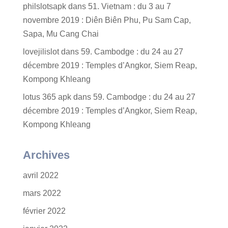
philslotsapk
dans
51. Vietnam : du 3 au 7
novembre 2019 : Diên Biên Phu, Pu Sam Cap,
Sapa, Mu Cang Chai
lovejilislot
dans
59. Cambodge : du 24 au 27
décembre 2019 : Temples d’Angkor, Siem Reap,
Kompong Khleang
lotus 365 apk
dans
59. Cambodge : du 24 au 27
décembre 2019 : Temples d’Angkor, Siem Reap,
Kompong Khleang
Archives
avril 2022
mars 2022
février 2022