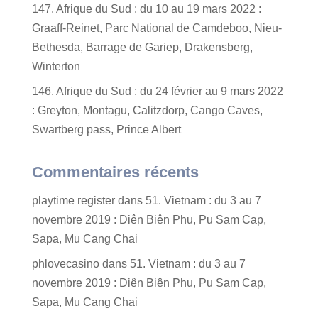
147. Afrique du Sud : du 10 au 19 mars 2022 :
Graaff-Reinet, Parc National de Camdeboo, Nieu-
Bethesda, Barrage de Gariep, Drakensberg,
Winterton
146. Afrique du Sud : du 24 février au 9 mars 2022
: Greyton, Montagu, Calitzdorp, Cango Caves,
Swartberg pass, Prince Albert
Commentaires récents
playtime register
dans
51. Vietnam : du 3 au 7
novembre 2019 : Diên Biên Phu, Pu Sam Cap,
Sapa, Mu Cang Chai
phlovecasino
dans
51. Vietnam : du 3 au 7
novembre 2019 : Diên Biên Phu, Pu Sam Cap,
Sapa, Mu Cang Chai