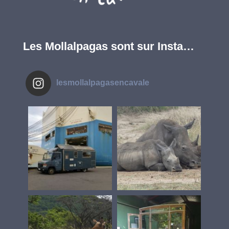
Les Mollalpagas sont sur Insta…
lesmollalpagasencavale