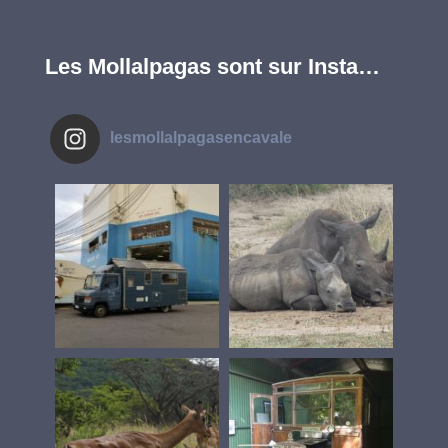
Les Mollalpagas sont sur Insta…
lesmollalpagasencavale