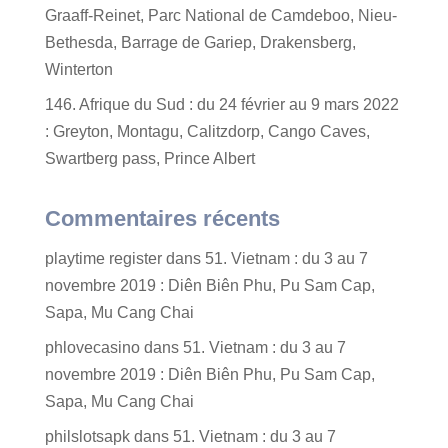
Graaff-Reinet, Parc National de Camdeboo, Nieu-
Bethesda, Barrage de Gariep, Drakensberg,
Winterton
146. Afrique du Sud : du 24 février au 9 mars 2022
: Greyton, Montagu, Calitzdorp, Cango Caves,
Swartberg pass, Prince Albert
Commentaires récents
playtime register
dans
51. Vietnam : du 3 au 7
novembre 2019 : Diên Biên Phu, Pu Sam Cap,
Sapa, Mu Cang Chai
phlovecasino
dans
51. Vietnam : du 3 au 7
novembre 2019 : Diên Biên Phu, Pu Sam Cap,
Sapa, Mu Cang Chai
philslotsapk
dans
51. Vietnam : du 3 au 7