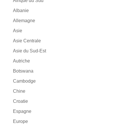
Afrique du Sud
Albanie
Allemagne
Asie
Asie Centrale
Asie du Sud-Est
Autriche
Botswana
Cambodge
Chine
Croatie
Espagne
Europe