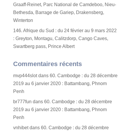
Graaff-Reinet, Parc National de Camdeboo, Nieu-
Bethesda, Barrage de Gariep, Drakensberg,
Winterton
146. Afrique du Sud : du 24 février au 9 mars 2022
: Greyton, Montagu, Calitzdorp, Cango Caves,
Swartberg pass, Prince Albert
Commentaires récents
mvp444slot
dans
60. Cambodge : du 28 décembre
2019 au 6 janvier 2020 : Battambang, Phnom
Penh
br777fun
dans
60. Cambodge : du 28 décembre
2019 au 6 janvier 2020 : Battambang, Phnom
Penh
vnhibet
dans
60. Cambodge : du 28 décembre