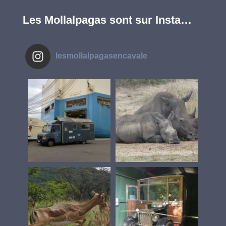
Les Mollalpagas sont sur Insta…
lesmollalpagasencavale