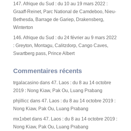
147. Afrique du Sud : du 10 au 19 mars 2022 :
Graaff-Reinet, Parc National de Camdeboo, Nieu-
Bethesda, Barrage de Gariep, Drakensberg,
Winterton
146. Afrique du Sud : du 24 février au 9 mars 2022
: Greyton, Montagu, Calitzdorp, Cango Caves,
Swartberg pass, Prince Albert
Commentaires récents
trgalacasino
dans
47. Laos : du 8 au 14 octobre
2019 : Nong Kiaw, Pak Ou, Luang Prabang
phjillicc
dans
47. Laos : du 8 au 14 octobre 2019 :
Nong Kiaw, Pak Ou, Luang Prabang
mx1xbet
dans
47. Laos : du 8 au 14 octobre 2019 :
Nong Kiaw, Pak Ou, Luang Prabang