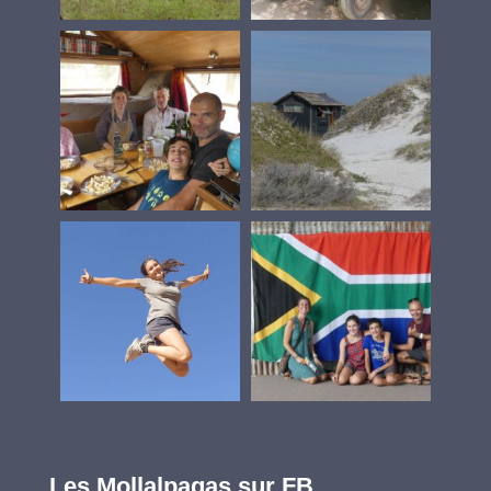
Les Mollalpagas sur FB