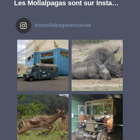
Les Mollalpagas sont sur Insta…
lesmollalpagasencavale