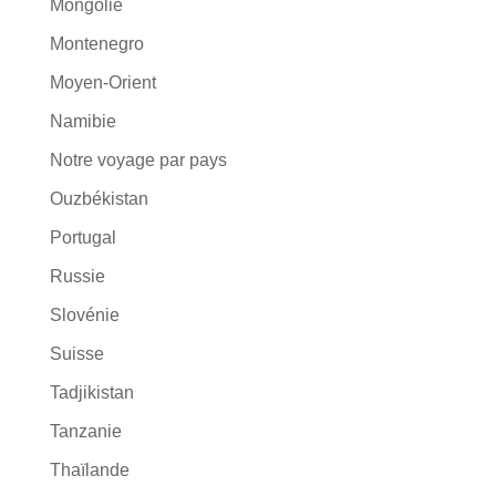
Mongolie
Montenegro
Moyen-Orient
Namibie
Notre voyage par pays
Ouzbékistan
Portugal
Russie
Slovénie
Suisse
Tadjikistan
Tanzanie
Thaïlande