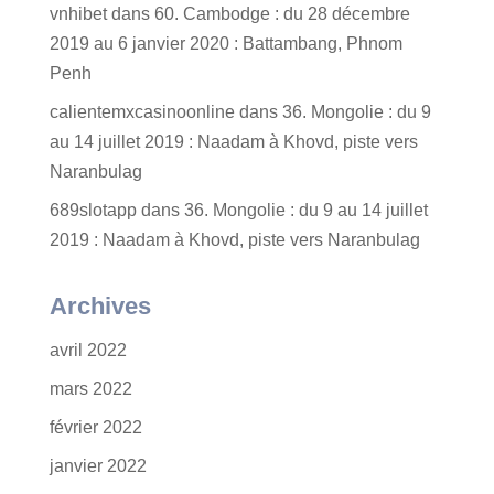
vnhibet
dans
60. Cambodge : du 28 décembre
2019 au 6 janvier 2020 : Battambang, Phnom
Penh
calientemxcasinoonline
dans
36. Mongolie : du 9
au 14 juillet 2019 : Naadam à Khovd, piste vers
Naranbulag
689slotapp
dans
36. Mongolie : du 9 au 14 juillet
2019 : Naadam à Khovd, piste vers Naranbulag
Archives
avril 2022
mars 2022
février 2022
janvier 2022