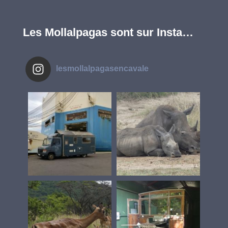
Les Mollalpagas sont sur Insta…
lesmollalpagasencavale