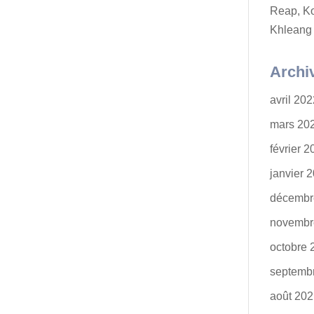
Reap, K
Khleang
Archi
avril 20
mars 20
février 
janvier 
décembr
novembr
octobre 
septemb
août 20