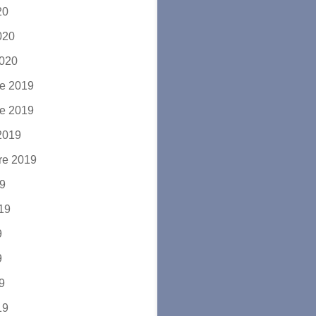
20
2020
2020
e 2019
e 2019
2019
re 2019
19
019
9
9
19
19