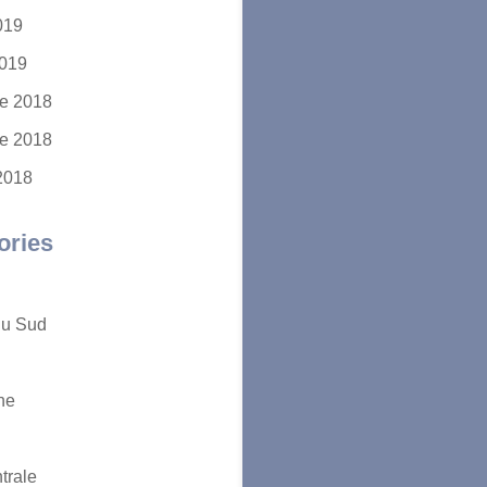
2019
2019
e 2018
e 2018
2018
ories
du Sud
ne
trale