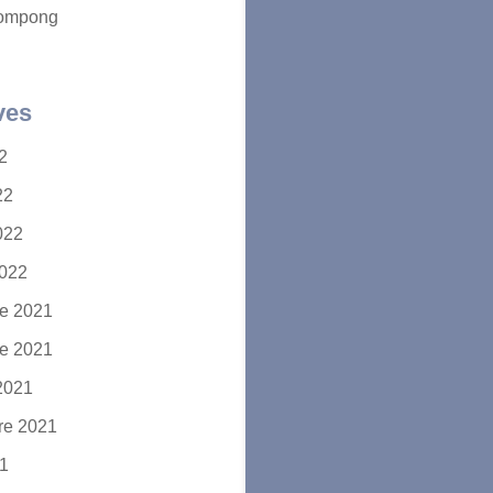
ompong
ves
22
22
2022
2022
e 2021
e 2021
2021
re 2021
21