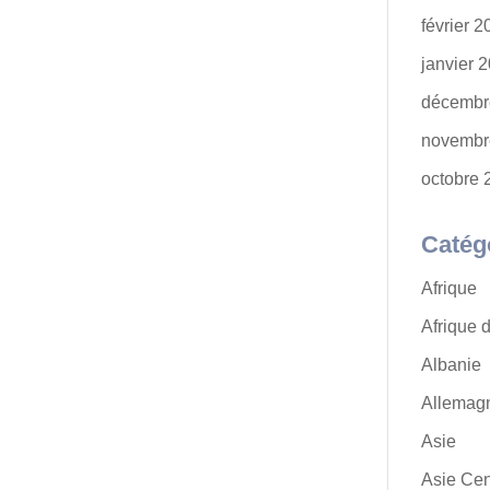
février 
janvier 
décembr
novembr
octobre 
Catég
Afrique
Afrique 
Albanie
Allemag
Asie
Asie Cen