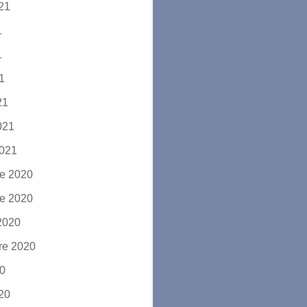
021
1
1
21
21
2021
2021
e 2020
e 2020
2020
re 2020
20
020