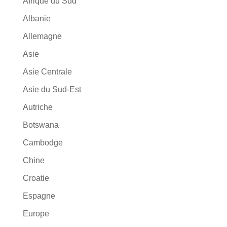
Afrique du Sud
Albanie
Allemagne
Asie
Asie Centrale
Asie du Sud-Est
Autriche
Botswana
Cambodge
Chine
Croatie
Espagne
Europe