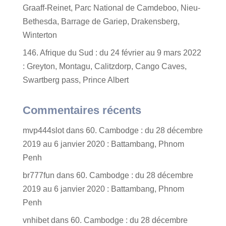
Graaff-Reinet, Parc National de Camdeboo, Nieu-
Bethesda, Barrage de Gariep, Drakensberg,
Winterton
146. Afrique du Sud : du 24 février au 9 mars 2022
: Greyton, Montagu, Calitzdorp, Cango Caves,
Swartberg pass, Prince Albert
Commentaires récents
mvp444slot
dans
60. Cambodge : du 28 décembre
2019 au 6 janvier 2020 : Battambang, Phnom
Penh
br777fun
dans
60. Cambodge : du 28 décembre
2019 au 6 janvier 2020 : Battambang, Phnom
Penh
vnhibet
dans
60. Cambodge : du 28 décembre