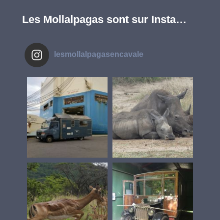
Les Mollalpagas sont sur Insta…
lesmollalpagasencavale