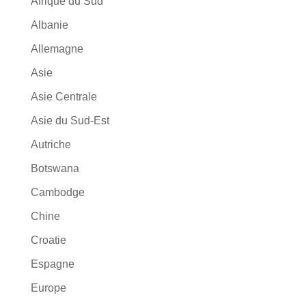
Afrique du Sud
Albanie
Allemagne
Asie
Asie Centrale
Asie du Sud-Est
Autriche
Botswana
Cambodge
Chine
Croatie
Espagne
Europe