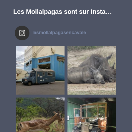
Les Mollalpagas sont sur Insta…
lesmollalpagasencavale