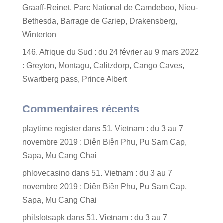
Graaff-Reinet, Parc National de Camdeboo, Nieu-
Bethesda, Barrage de Gariep, Drakensberg,
Winterton
146. Afrique du Sud : du 24 février au 9 mars 2022
: Greyton, Montagu, Calitzdorp, Cango Caves,
Swartberg pass, Prince Albert
Commentaires récents
playtime register
dans
51. Vietnam : du 3 au 7
novembre 2019 : Diên Biên Phu, Pu Sam Cap,
Sapa, Mu Cang Chai
phlovecasino
dans
51. Vietnam : du 3 au 7
novembre 2019 : Diên Biên Phu, Pu Sam Cap,
Sapa, Mu Cang Chai
philslotsapk
dans
51. Vietnam : du 3 au 7