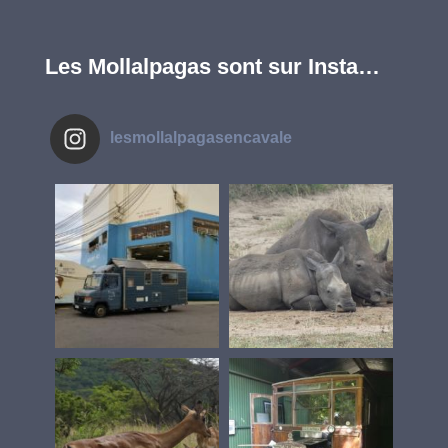
Les Mollalpagas sont sur Insta…
lesmollalpagasencavale