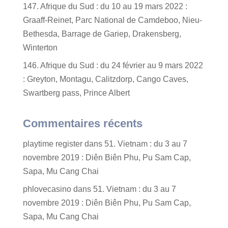
147. Afrique du Sud : du 10 au 19 mars 2022 :
Graaff-Reinet, Parc National de Camdeboo, Nieu-
Bethesda, Barrage de Gariep, Drakensberg,
Winterton
146. Afrique du Sud : du 24 février au 9 mars 2022
: Greyton, Montagu, Calitzdorp, Cango Caves,
Swartberg pass, Prince Albert
Commentaires récents
playtime register
dans
51. Vietnam : du 3 au 7
novembre 2019 : Diên Biên Phu, Pu Sam Cap,
Sapa, Mu Cang Chai
phlovecasino
dans
51. Vietnam : du 3 au 7
novembre 2019 : Diên Biên Phu, Pu Sam Cap,
Sapa, Mu Cang Chai