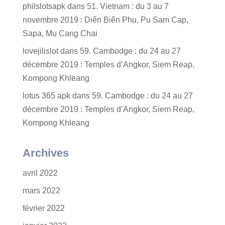
philslotsapk
dans
51. Vietnam : du 3 au 7
novembre 2019 : Diên Biên Phu, Pu Sam Cap,
Sapa, Mu Cang Chai
lovejilislot
dans
59. Cambodge : du 24 au 27
décembre 2019 : Temples d’Angkor, Siem Reap,
Kompong Khleang
lotus 365 apk
dans
59. Cambodge : du 24 au 27
décembre 2019 : Temples d’Angkor, Siem Reap,
Kompong Khleang
Archives
avril 2022
mars 2022
février 2022