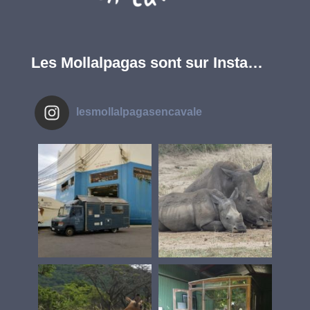
Les Mollalpagas sont sur Insta…
lesmollalpagasencavale