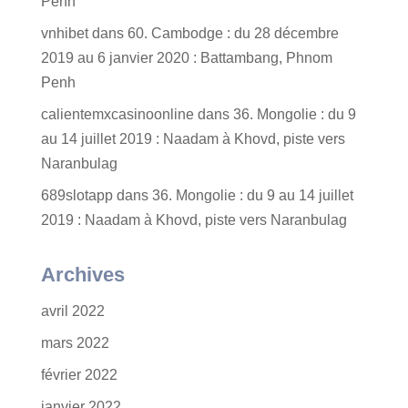
Penh
vnhibet
dans
60. Cambodge : du 28 décembre
2019 au 6 janvier 2020 : Battambang, Phnom
Penh
calientemxcasinoonline
dans
36. Mongolie : du 9
au 14 juillet 2019 : Naadam à Khovd, piste vers
Naranbulag
689slotapp
dans
36. Mongolie : du 9 au 14 juillet
2019 : Naadam à Khovd, piste vers Naranbulag
Archives
avril 2022
mars 2022
février 2022
janvier 2022