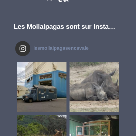
Les Mollalpagas sont sur Insta…
lesmollalpagasencavale