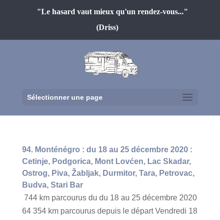
"Le hasard vaut mieux qu'un rendez-vous..."
(Driss)
Sélectionner une page
94. Monténégro : du 18 au 25 décembre 2020 :
Cetinje, Podgorica, Mont Lovćen, Lac Skadar,
Ostrog, Piva, Žabljak, Durmitor, Tara, Petrovac,
Budva, Stari Bar
744 km parcourus du du 18 au 25 décembre 2020
64 354 km parcourus depuis le départ Vendredi 18