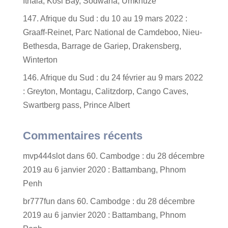
Ithala, Kosi Bay, Sodwana, Umkhuze
147. Afrique du Sud : du 10 au 19 mars 2022 :
Graaff-Reinet, Parc National de Camdeboo, Nieu-
Bethesda, Barrage de Gariep, Drakensberg,
Winterton
146. Afrique du Sud : du 24 février au 9 mars 2022
: Greyton, Montagu, Calitzdorp, Cango Caves,
Swartberg pass, Prince Albert
Commentaires récents
mvp444slot
dans
60. Cambodge : du 28 décembre
2019 au 6 janvier 2020 : Battambang, Phnom
Penh
br777fun
dans
60. Cambodge : du 28 décembre
2019 au 6 janvier 2020 : Battambang, Phnom