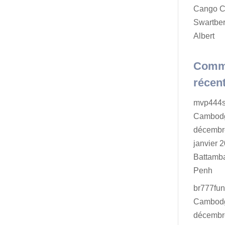
Cango C
Swartber
Albert
Comm
récen
mvp444s
Cambodg
décembr
janvier 2
Battamb
Penh
br777fu
Cambodg
décembr