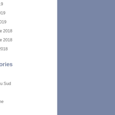
19
2019
2019
e 2018
e 2018
2018
ories
du Sud
ne