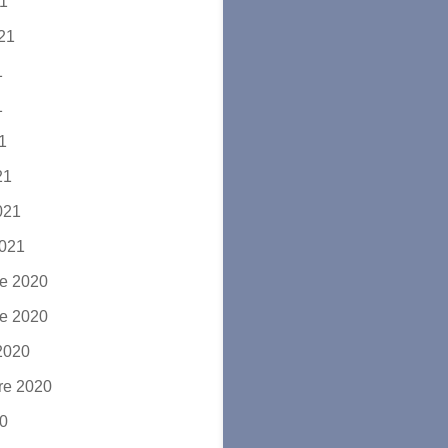
21
021
1
1
21
21
2021
2021
e 2020
e 2020
2020
re 2020
20