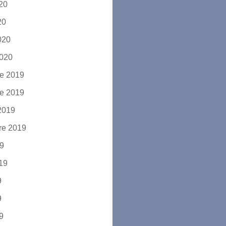
020
20
2020
2020
e 2019
e 2019
2019
re 2019
19
019
9
9
19