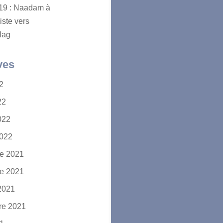
2019 : Naadam à
iste vers
lag
ves
22
22
2022
2022
e 2021
e 2021
2021
re 2021