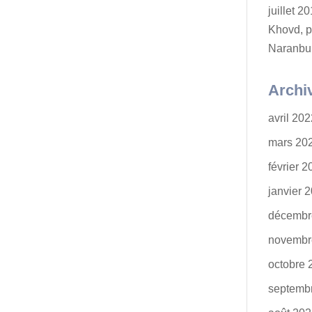
juillet 
Khovd, p
Naranbu
Archi
avril 20
mars 20
février 
janvier 
décembr
novembr
octobre 
septemb