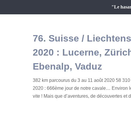
"Le hasar
76. Suisse / Liechtens
2020 : Lucerne, Zürich
Ebenalp, Vaduz
382 km parcourus du 3 au 11 août 2020 58 310 
2020 : 666ème jour de notre cavale… Environ l
vite ! Mais que d’aventures, de découvertes et d