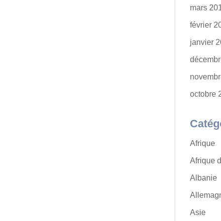
mars 20
février 
janvier 
décembr
novembr
octobre 
Catég
Afrique
Afrique 
Albanie
Allemag
Asie