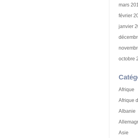
mars 20
février 
janvier 
décembr
novembr
octobre 
Catég
Afrique
Afrique 
Albanie
Allemag
Asie