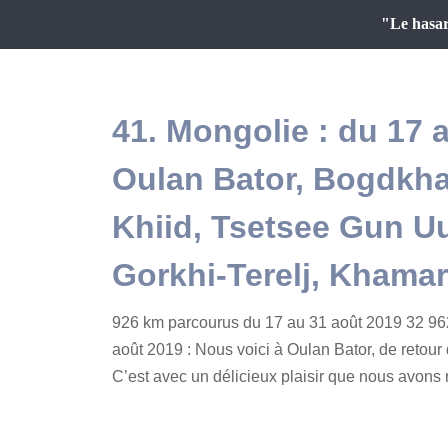
"Le hasar
41. Mongolie : du 17 
Oulan Bator, Bogdkha
Khiid, Tsetsee Gun U
Gorkhi-Terelj, Khama
926 km parcourus du 17 au 31 août 2019 32 96
août 2019 : Nous voici à Oulan Bator, de retour
C’est avec un délicieux plaisir que nous avons re