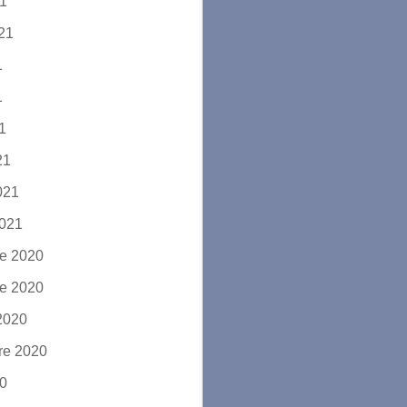
21
021
1
1
21
21
2021
2021
e 2020
e 2020
2020
re 2020
20