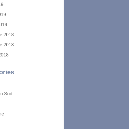
19
2019
2019
e 2018
e 2018
2018
ories
du Sud
ne