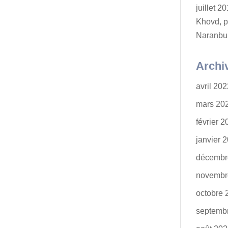
juillet 
Khovd, p
Naranbu
Archi
avril 20
mars 20
février 
janvier 
décembr
novembr
octobre 
septemb