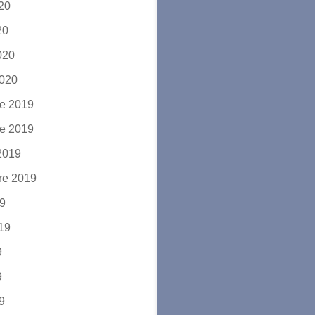
020
20
2020
2020
e 2019
e 2019
2019
re 2019
19
019
9
9
19