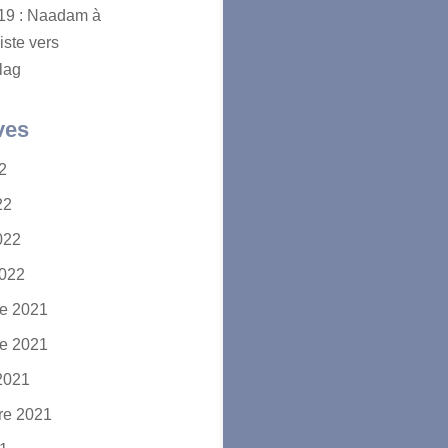
2019 : Naadam à
iste vers
lag
ves
22
22
2022
2022
e 2021
e 2021
2021
re 2021