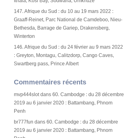
Ithala, Kosi Bay, Sodwana, Umkhuze
147. Afrique du Sud : du 10 au 19 mars 2022 :
Graaff-Reinet, Parc National de Camdeboo, Nieu-
Bethesda, Barrage de Gariep, Drakensberg,
Winterton
146. Afrique du Sud : du 24 février au 9 mars 2022
: Greyton, Montagu, Calitzdorp, Cango Caves,
Swartberg pass, Prince Albert
Commentaires récents
mvp444slot
dans
60. Cambodge : du 28 décembre
2019 au 6 janvier 2020 : Battambang, Phnom
Penh
br777fun
dans
60. Cambodge : du 28 décembre
2019 au 6 janvier 2020 : Battambang, Phnom