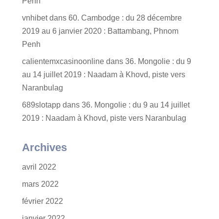
Penh
vnhibet
dans
60. Cambodge : du 28 décembre
2019 au 6 janvier 2020 : Battambang, Phnom
Penh
calientemxcasinoonline
dans
36. Mongolie : du 9
au 14 juillet 2019 : Naadam à Khovd, piste vers
Naranbulag
689slotapp
dans
36. Mongolie : du 9 au 14 juillet
2019 : Naadam à Khovd, piste vers Naranbulag
Archives
avril 2022
mars 2022
février 2022
janvier 2022