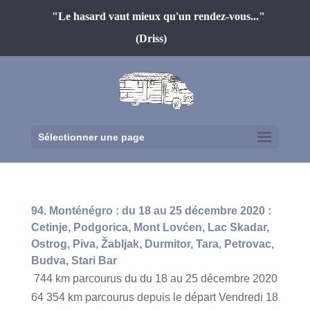
"Le hasard vaut mieux qu'un rendez-vous..."
(Driss)
Sélectionner une page
94. Monténégro : du 18 au 25 décembre 2020 :
Cetinje, Podgorica, Mont Lovćen, Lac Skadar,
Ostrog, Piva, Žabljak, Durmitor, Tara, Petrovac,
Budva, Stari Bar
744 km parcourus du du 18 au 25 décembre 2020
64 354 km parcourus depuis le départ Vendredi 18