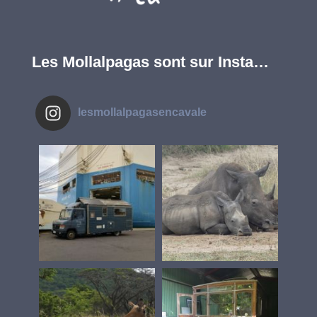
Les Mollalpagas sont sur Insta…
lesmollalpagasencavale