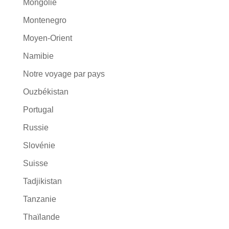
Mongolie
Montenegro
Moyen-Orient
Namibie
Notre voyage par pays
Ouzbékistan
Portugal
Russie
Slovénie
Suisse
Tadjikistan
Tanzanie
Thaïlande