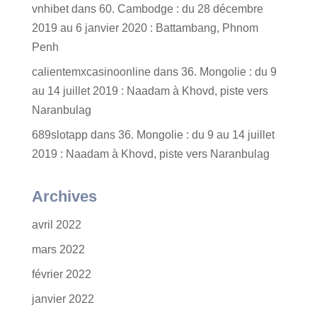
vnhibet
dans
60. Cambodge : du 28 décembre
2019 au 6 janvier 2020 : Battambang, Phnom
Penh
calientemxcasinoonline
dans
36. Mongolie : du 9
au 14 juillet 2019 : Naadam à Khovd, piste vers
Naranbulag
689slotapp
dans
36. Mongolie : du 9 au 14 juillet
2019 : Naadam à Khovd, piste vers Naranbulag
Archives
avril 2022
mars 2022
février 2022
janvier 2022