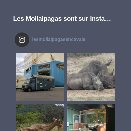
Les Mollalpagas sont sur Insta…
lesmollalpagasencavale