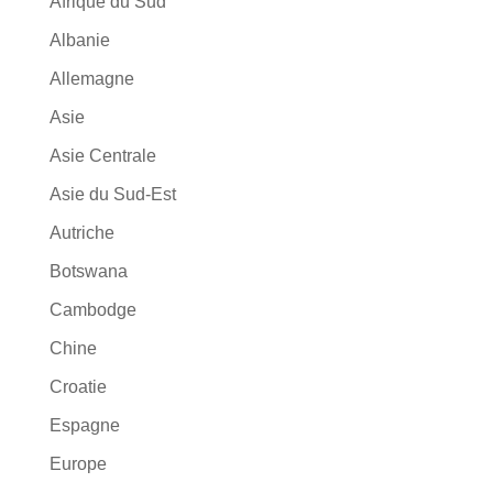
Afrique du Sud
Albanie
Allemagne
Asie
Asie Centrale
Asie du Sud-Est
Autriche
Botswana
Cambodge
Chine
Croatie
Espagne
Europe