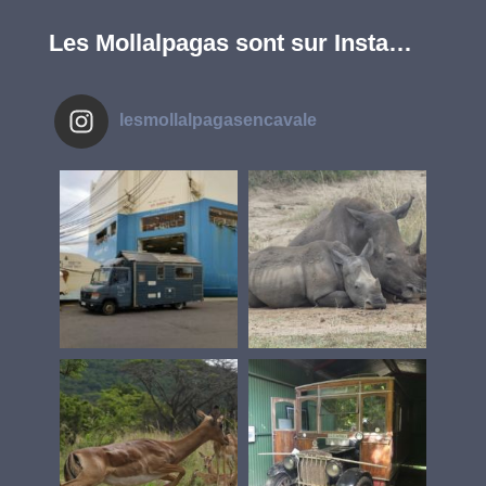
Les Mollalpagas sont sur Insta…
lesmollalpagasencavale