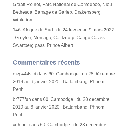
Graaff-Reinet, Parc National de Camdeboo, Nieu-
Bethesda, Barrage de Gariep, Drakensberg,
Winterton
146. Afrique du Sud : du 24 février au 9 mars 2022
: Greyton, Montagu, Calitzdorp, Cango Caves,
Swartberg pass, Prince Albert
Commentaires récents
mvp444slot
dans
60. Cambodge : du 28 décembre
2019 au 6 janvier 2020 : Battambang, Phnom
Penh
br777fun
dans
60. Cambodge : du 28 décembre
2019 au 6 janvier 2020 : Battambang, Phnom
Penh
vnhibet
dans
60. Cambodge : du 28 décembre