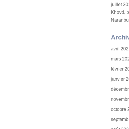
juillet 
Khovd, p
Naranbu
Archi
avril 20
mars 20
février 
janvier 
décembr
novembr
octobre 
septemb