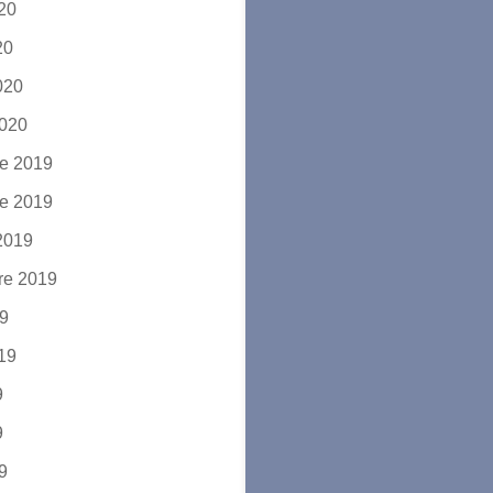
020
20
2020
2020
e 2019
e 2019
2019
re 2019
19
019
9
9
19