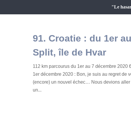
"Le hasar
91. Croatie : du 1er 
Split, île de Hvar
112 km parcourus du 1er au 7 décembre 2020 6
1er décembre 2020 : Bon, je suis au regret de v
(encore) un nouvel échec… Nous devions aller c
un...