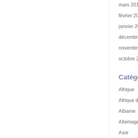
mars 20
février 
janvier 
décembr
novembr
octobre 
Catég
Afrique
Afrique 
Albanie
Allemag
Asie