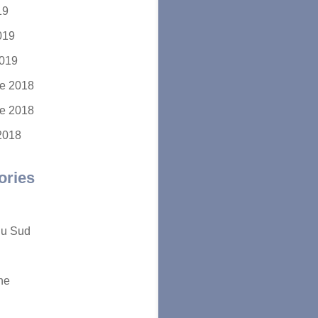
19
2019
2019
e 2018
e 2018
2018
ories
du Sud
ne