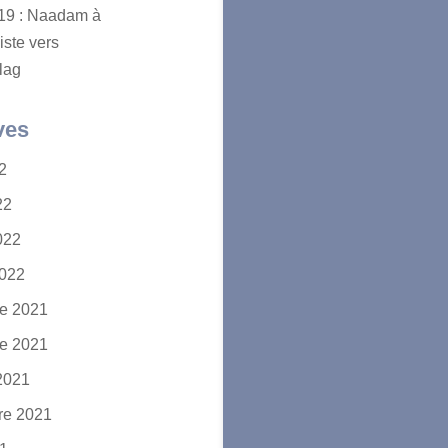
2019 : Naadam à
iste vers
lag
ves
22
22
2022
2022
e 2021
e 2021
2021
re 2021