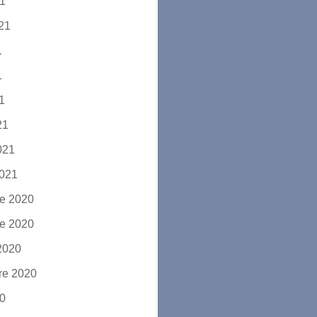
21
021
1
1
21
21
2021
2021
e 2020
e 2020
2020
re 2020
20