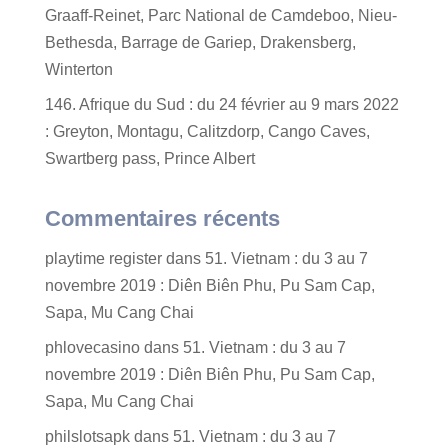
Graaff-Reinet, Parc National de Camdeboo, Nieu-
Bethesda, Barrage de Gariep, Drakensberg,
Winterton
146. Afrique du Sud : du 24 février au 9 mars 2022
: Greyton, Montagu, Calitzdorp, Cango Caves,
Swartberg pass, Prince Albert
Commentaires récents
playtime register
dans
51. Vietnam : du 3 au 7
novembre 2019 : Diên Biên Phu, Pu Sam Cap,
Sapa, Mu Cang Chai
phlovecasino
dans
51. Vietnam : du 3 au 7
novembre 2019 : Diên Biên Phu, Pu Sam Cap,
Sapa, Mu Cang Chai
philslotsapk
dans
51. Vietnam : du 3 au 7