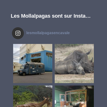
Les Mollalpagas sont sur Insta…
lesmollalpagasencavale