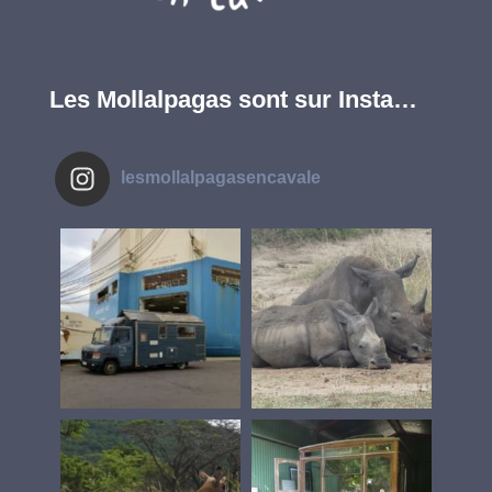
Les Mollalpagas sont sur Insta…
lesmollalpagasencavale