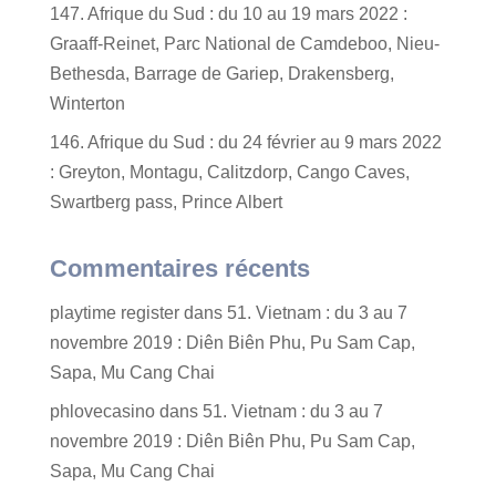
147. Afrique du Sud : du 10 au 19 mars 2022 :
Graaff-Reinet, Parc National de Camdeboo, Nieu-
Bethesda, Barrage de Gariep, Drakensberg,
Winterton
146. Afrique du Sud : du 24 février au 9 mars 2022
: Greyton, Montagu, Calitzdorp, Cango Caves,
Swartberg pass, Prince Albert
Commentaires récents
playtime register
dans
51. Vietnam : du 3 au 7
novembre 2019 : Diên Biên Phu, Pu Sam Cap,
Sapa, Mu Cang Chai
phlovecasino
dans
51. Vietnam : du 3 au 7
novembre 2019 : Diên Biên Phu, Pu Sam Cap,
Sapa, Mu Cang Chai