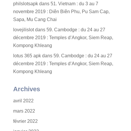
philslotsapk
dans
51. Vietnam : du 3 au 7
novembre 2019 : Diên Biên Phu, Pu Sam Cap,
Sapa, Mu Cang Chai
lovejilislot
dans
59. Cambodge : du 24 au 27
décembre 2019 : Temples d’Angkor, Siem Reap,
Kompong Khleang
lotus 365 apk
dans
59. Cambodge : du 24 au 27
décembre 2019 : Temples d’Angkor, Siem Reap,
Kompong Khleang
Archives
avril 2022
mars 2022
février 2022