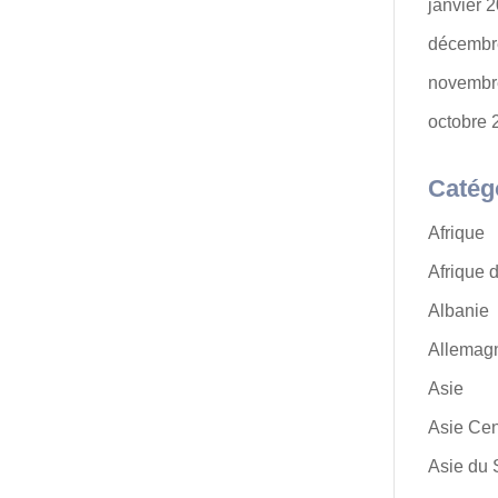
janvier 
décembr
novembr
octobre 
Catég
Afrique
Afrique 
Albanie
Allemag
Asie
Asie Cen
Asie du 