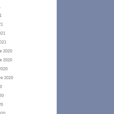
1
21
21
2021
2021
e 2020
e 2020
2020
re 2020
20
020
20
2020