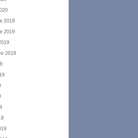
2020
e 2019
e 2019
2019
re 2019
19
019
9
9
19
19
2019