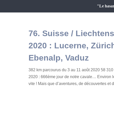
"Le hasar
76. Suisse / Liechtens
2020 : Lucerne, Zürich
Ebenalp, Vaduz
382 km parcourus du 3 au 11 août 2020 58 310 
2020 : 666ème jour de notre cavale… Environ l
vite ! Mais que d’aventures, de découvertes et d