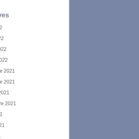
ves
22
22
2022
2022
e 2021
e 2021
2021
re 2021
21
021
1