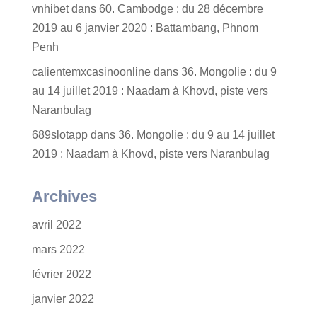
vnhibet
dans
60. Cambodge : du 28 décembre
2019 au 6 janvier 2020 : Battambang, Phnom
Penh
calientemxcasinoonline
dans
36. Mongolie : du 9
au 14 juillet 2019 : Naadam à Khovd, piste vers
Naranbulag
689slotapp
dans
36. Mongolie : du 9 au 14 juillet
2019 : Naadam à Khovd, piste vers Naranbulag
Archives
avril 2022
mars 2022
février 2022
janvier 2022