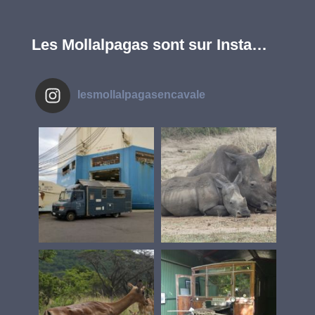
Les Mollalpagas sont sur Insta…
lesmollalpagasencavale