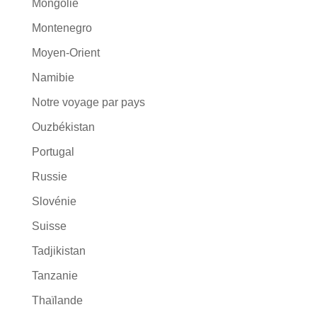
Mongolie
Montenegro
Moyen-Orient
Namibie
Notre voyage par pays
Ouzbékistan
Portugal
Russie
Slovénie
Suisse
Tadjikistan
Tanzanie
Thaïlande