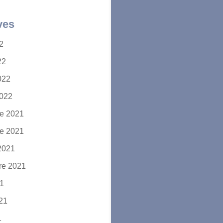
ves
22
22
2022
2022
e 2021
e 2021
2021
re 2021
21
021
1