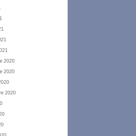
1
21
21
2021
2021
e 2020
e 2020
2020
re 2020
20
020
20
2020