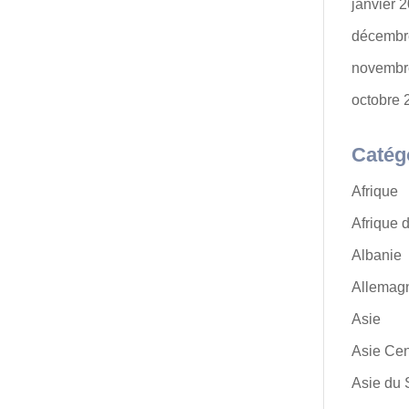
janvier 
décembr
novembr
octobre 
Catég
Afrique
Afrique 
Albanie
Allemag
Asie
Asie Cen
Asie du 