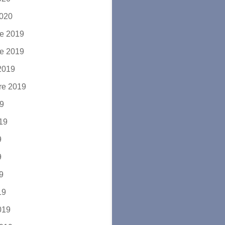
2020
e 2019
e 2019
2019
re 2019
19
019
9
9
19
19
2019