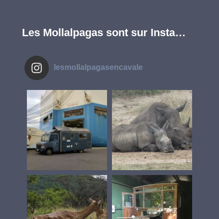
Les Mollalpagas sont sur Insta…
lesmollalpagasencavale