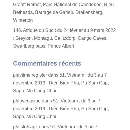
Graaff-Reinet, Parc National de Camdeboo, Nieu-
Bethesda, Barrage de Gariep, Drakensberg,
Winterton
146. Afrique du Sud : du 24 février au 9 mars 2022
: Greyton, Montagu, Calitzdorp, Cango Caves,
Swartberg pass, Prince Albert
Commentaires récents
playtime register
dans
51. Vietnam : du 3 au 7
novembre 2019 : Diên Biên Phu, Pu Sam Cap,
Sapa, Mu Cang Chai
phlovecasino
dans
51. Vietnam : du 3 au 7
novembre 2019 : Diên Biên Phu, Pu Sam Cap,
Sapa, Mu Cang Chai
philslotsapk
dans
51. Vietnam : du 3 au 7