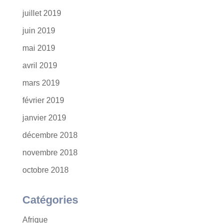
juillet 2019
juin 2019
mai 2019
avril 2019
mars 2019
février 2019
janvier 2019
décembre 2018
novembre 2018
octobre 2018
Catégories
Afrique