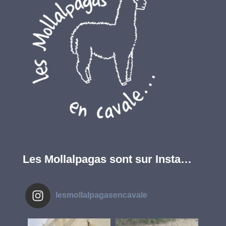
Les Mollalpagas sont sur Insta…
lesmollalpagasencavale