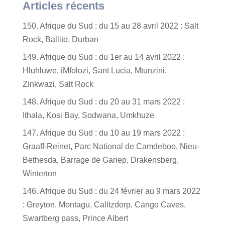
Articles récents
150. Afrique du Sud : du 15 au 28 avril 2022 : Salt
Rock, Ballito, Durban
149. Afrique du Sud : du 1er au 14 avril 2022 :
Hluhluwe, iMfolozi, Sant Lucia, Mtunzini,
Zinkwazi, Salt Rock
148. Afrique du Sud : du 20 au 31 mars 2022 :
Ithala, Kosi Bay, Sodwana, Umkhuze
147. Afrique du Sud : du 10 au 19 mars 2022 :
Graaff-Reinet, Parc National de Camdeboo, Nieu-
Bethesda, Barrage de Gariep, Drakensberg,
Winterton
146. Afrique du Sud : du 24 février au 9 mars 2022
: Greyton, Montagu, Calitzdorp, Cango Caves,
Swartberg pass, Prince Albert