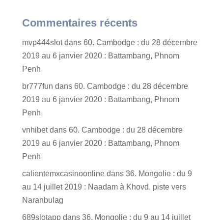
Commentaires récents
mvp444slot
dans
60. Cambodge : du 28 décembre
2019 au 6 janvier 2020 : Battambang, Phnom
Penh
br777fun
dans
60. Cambodge : du 28 décembre
2019 au 6 janvier 2020 : Battambang, Phnom
Penh
vnhibet
dans
60. Cambodge : du 28 décembre
2019 au 6 janvier 2020 : Battambang, Phnom
Penh
calientemxcasinoonline
dans
36. Mongolie : du 9
au 14 juillet 2019 : Naadam à Khovd, piste vers
Naranbulag
689slotapp
dans
36. Mongolie : du 9 au 14 juillet