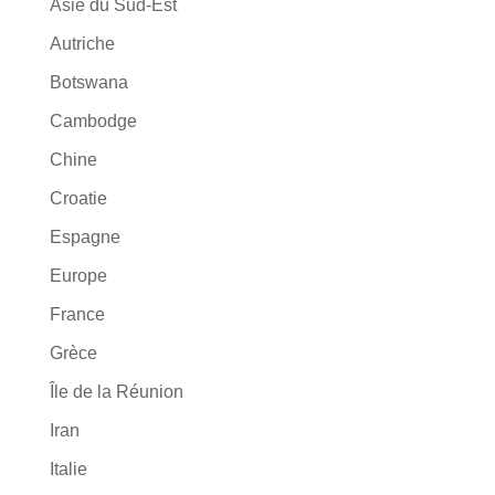
Asie du Sud-Est
Autriche
Botswana
Cambodge
Chine
Croatie
Espagne
Europe
France
Grèce
Île de la Réunion
Iran
Italie