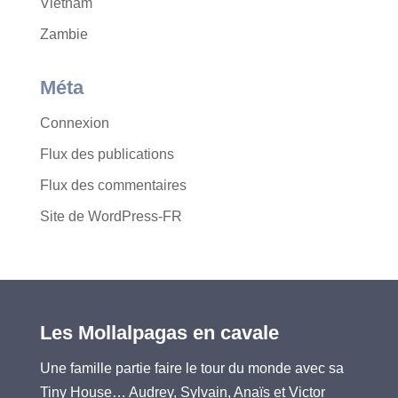
Vietnam
Zambie
Méta
Connexion
Flux des publications
Flux des commentaires
Site de WordPress-FR
Les Mollalpagas en cavale
Une famille partie faire le tour du monde avec sa
Tiny House… Audrey, Sylvain, Anaïs et Victor