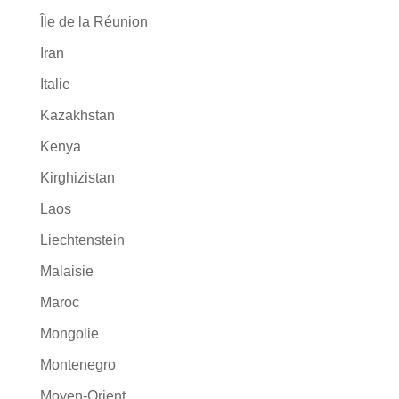
Île de la Réunion
Iran
Italie
Kazakhstan
Kenya
Kirghizistan
Laos
Liechtenstein
Malaisie
Maroc
Mongolie
Montenegro
Moyen-Orient