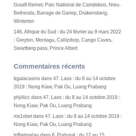
Graaff-Reinet, Parc National de Camdeboo, Nieu-
Bethesda, Barrage de Gariep, Drakensberg,
Winterton
146. Afrique du Sud : du 24 février au 9 mars 2022
: Greyton, Montagu, Calitzdorp, Cango Caves,
Swartberg pass, Prince Albert
Commentaires récents
trgalacasino
dans
47. Laos : du 8 au 14 octobre
2019 : Nong Kiaw, Pak Ou, Luang Prabang
phjillicc
dans
47. Laos : du 8 au 14 octobre 2019 :
Nong Kiaw, Pak Ou, Luang Prabang
mx1xbet
dans
47. Laos : du 8 au 14 octobre 2019 :
Nong Kiaw, Pak Ou, Luang Prabang
tnfbetparlay
dans
6. Portugal : du 12 au 15