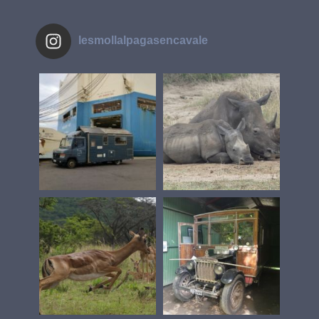
lesmollalpagasencavale